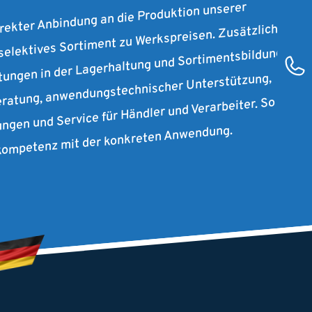
irekter Anbindung an die Produktion unserer
 selektives Sortiment zu Werkspreisen. Zusätzlich
stungen in der Lagerhaltung und Sortimentsbildung
ratung, anwendungstechnischer Unterstützung,
ungen und Service für Händler und Verarbeiter. So
rkompetenz mit der konkreten Anwendung.