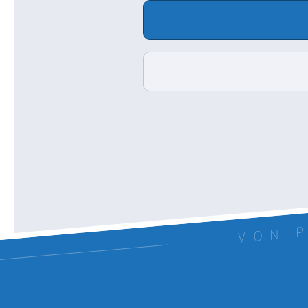
VON P