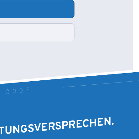
T 2007
STUNGSVERSPRECHEN.