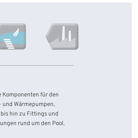
ie Komponenten für den
d- und Wärmepumpen,
bis hin zu Fittings und
sungen rund um den Pool.