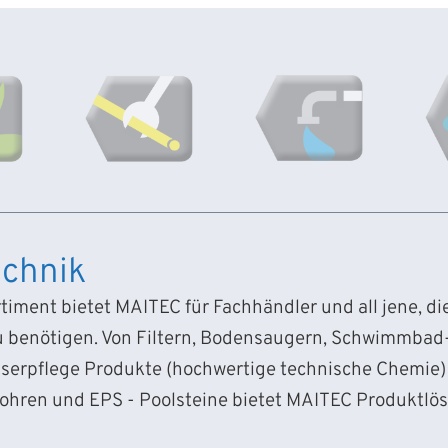
chnik
iment bietet MAITEC für Fachhändler und all jene, d
 benötigen. Von Filtern, Bodensaugern, Schwimmba
sserpflege Produkte (hochwertige technische Chemie) 
Rohren und EPS - Poolsteine bietet MAITEC Produktlö