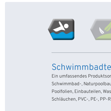
Schwimmbadte
Ein umfassendes Produktsort
Schwimmbad-, Naturpoolbau
Poolfolien, Einbauteilen, Wa
Schläuchen, PVC-, PE-, PP-