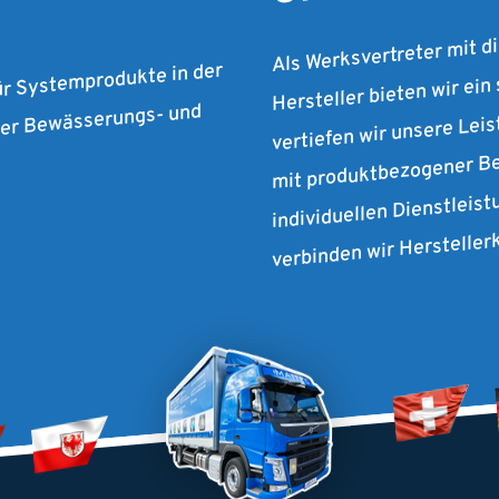
Als Werksvertreter mit d
Hersteller bieten wir ein
ür Systemprodukte in der
vertiefen wir unsere Lei
 der Bewässerungs- und
mit produktbezogener Be
individuellen Dienstleist
verbinden wir Herstelle