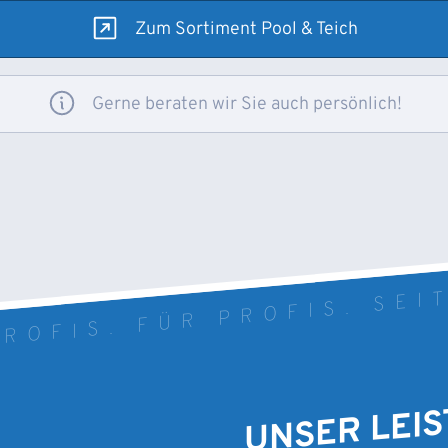
Zum Sortiment Pool & Teich
Gerne beraten wir Sie auch persönlich!
ROFIS. FÜR PROFIS. SEI
UNSER LEI