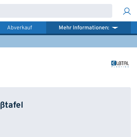
Abverkauf
Mehr Informationen:
ßtafel