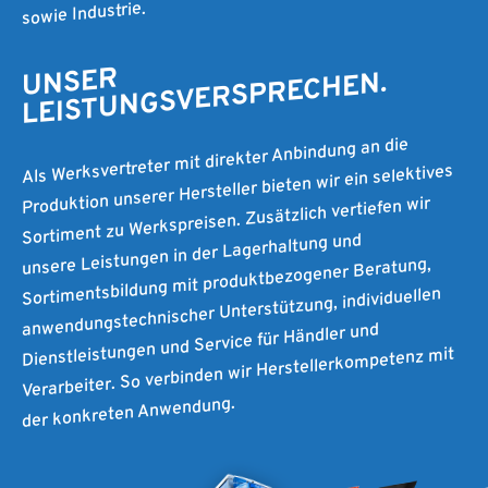
sowie Industrie.
UNSER
LEISTUNGSVERSPRECHEN.
Als Werksvertreter mit direkter Anbindung an die
Produktion unserer Hersteller bieten wir ein selektives
Sortiment zu Werkspreisen. Zusätzlich vertiefen wir
unsere Leistungen in der Lagerhaltung und
Sortimentsbildung mit produktbezogener Beratung,
anwendungstechnischer Unterstützung, individuellen
Dienstleistungen und Service für Händler und
Verarbeiter. So verbinden wir Herstellerkompetenz mit
der konkreten Anwendung.