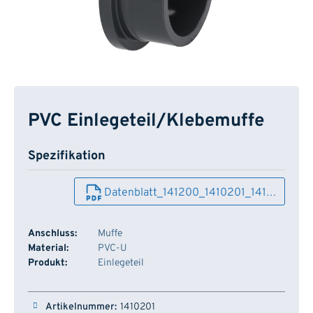
PVC Einlegeteil/Klebemuffe
Spezifikation
Datenblatt_141200_1410201_141…
Anschluss:
Muffe
Material:
PVC-U
Produkt:
Einlegeteil
Artikelnummer
Dimension
Farbe
Lager
1410201