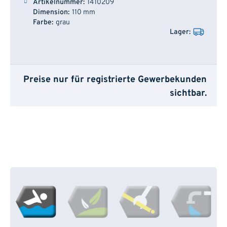
1410209
110 mm
grau
Preise nur für registrierte Gewerbekunden
sichtbar.