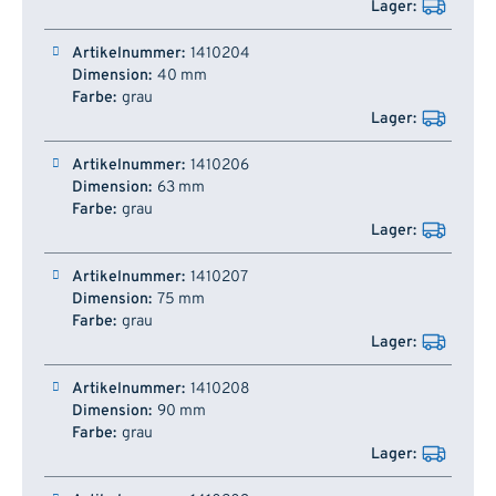
1410204
40 mm
grau
1410206
63 mm
grau
1410207
75 mm
grau
1410208
90 mm
grau