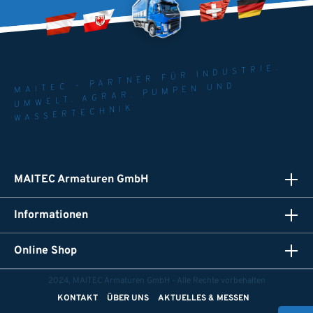
MAITEC - PARTNER FÜR INDUSTRIE.
UMWELT. AGRAR. PUMPEN UND
WASSERTECHNIK
MAITEC Armaturen GmbH
Informationen
Online Shop
2024, MAITEC Armaturen GmbH - Alle Rechte vorbehalten
KONTAKT
ÜBER UNS
AKTUELLES & MESSEN