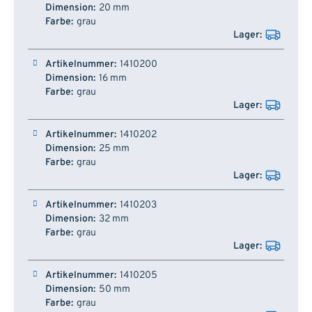
20 mm
grau
1410200
16 mm
grau
1410202
25 mm
grau
1410203
32 mm
grau
1410205
50 mm
grau