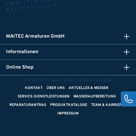
WASSERTECHNIK
MAITEC Armaturen GmbH
Informationen
Online Shop
2024, MAITEC Armaturen GmbH - Alle Rechte vorbehalten
KONTAKT
ÜBER UNS
AKTUELLES & MESSEN
SERVICE-DIENSTLEISTUNGEN
WASSERAUFBEREITUNG
REPARATURANTRAG
PRODUKTKATALOGE
TEAM & KARRIERE
IMPRESSUM