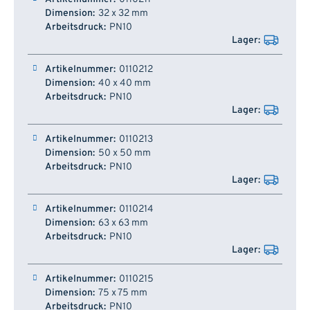
32 x 32 mm
PN10
0110212
40 x 40 mm
PN10
0110213
50 x 50 mm
PN10
0110214
63 x 63 mm
PN10
0110215
75 x 75 mm
PN10