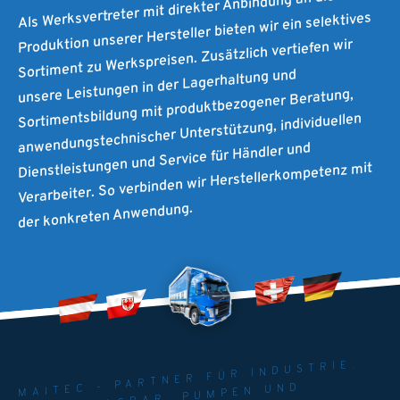
Als Werksvertreter mit direkter Anbindung an die
Produktion unserer Hersteller bieten wir ein selektives
Sortiment zu Werkspreisen. Zusätzlich vertiefen wir
unsere Leistungen in der Lagerhaltung und
Sortimentsbildung mit produktbezogener Beratung,
anwendungstechnischer Unterstützung, individuellen
Dienstleistungen und Service für Händler und
Verarbeiter. So verbinden wir Herstellerkompetenz mit
der konkreten Anwendung.
MAITEC - PARTNER FÜR INDUSTRIE.
UMWELT. AGRAR. PUMPEN UND