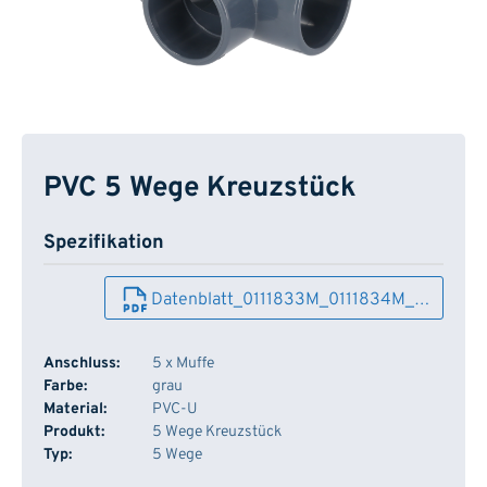
PVC 5 Wege Kreuzstück
Spezifikation
Datenblatt_0111833M_0111834M_…
Anschluss:
5 x Muffe
Farbe:
grau
Material:
PVC-U
Produkt:
5 Wege Kreuzstück
Typ:
5 Wege