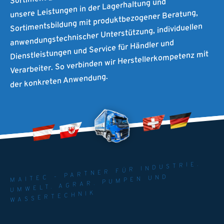
unsere Leistungen in der Lagerhaltung und
Sortimentsbildung mit produktbezogener Beratung,
anwendungstechnischer Unterstützung, individuellen
Dienstleistungen und Service für Händler und
Verarbeiter. So verbinden wir Herstellerkompetenz mit
der konkreten Anwendung.
MAITEC - PARTNER FÜR INDUSTRIE.
UMWELT. AGRAR. PUMPEN UND
WASSERTECHNIK