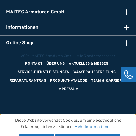
MAITEC Armaturen GmbH
Informationen
Online Shop
2024, MAITEC Armaturen GmbH - Alle Rechte vorbehalten
KONTAKT
ÜBER UNS
AKTUELLES & MESSEN
SERVICE-DIENSTLEISTUNGEN
WASSERAUFBEREITUNG
REPARATURANTRAG
PRODUKTKATALOGE
TEAM & KARRIERE
IMPRESSUM
Diese Website verwendet Cookies, um eine bestmögliche
Erfahrung bieten zu können.
Mehr Informationen ...