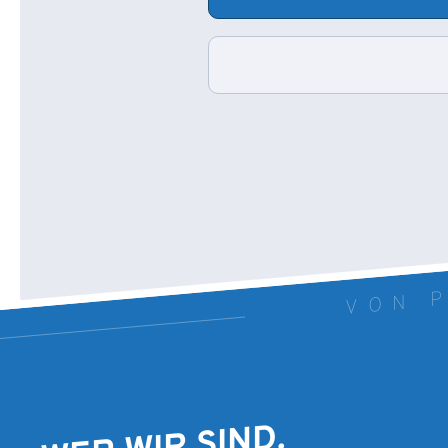
VON P