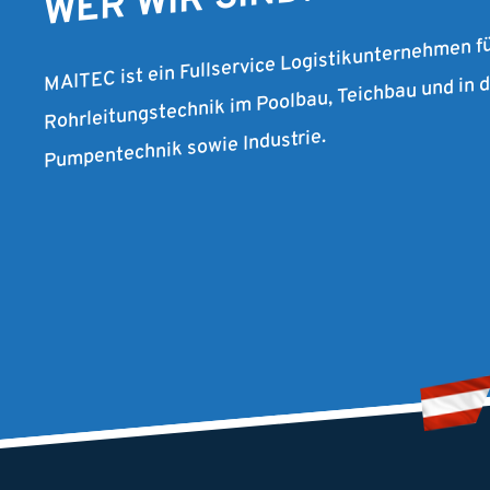
WER WIR SIND.
MAITEC ist ein Fullservice Logistikunternehmen f
Rohrleitungstechnik im Poolbau, Teichbau und in
Pumpentechnik sowie Industrie.