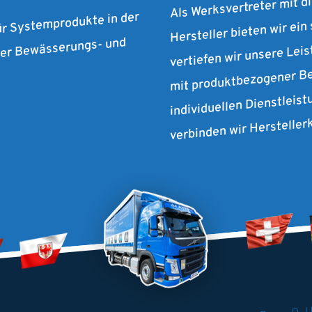
Hersteller bieten wir ein
ür Systemprodukte in der
vertiefen wir unsere Lei
 der Bewässerungs- und
mit produktbezogener Be
individuellen Dienstleist
verbinden wir Herstelle