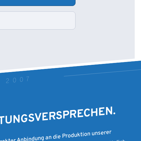
T 2007
STUNGSVERSPRECHEN.
irekter Anbindung an die Produktion unserer