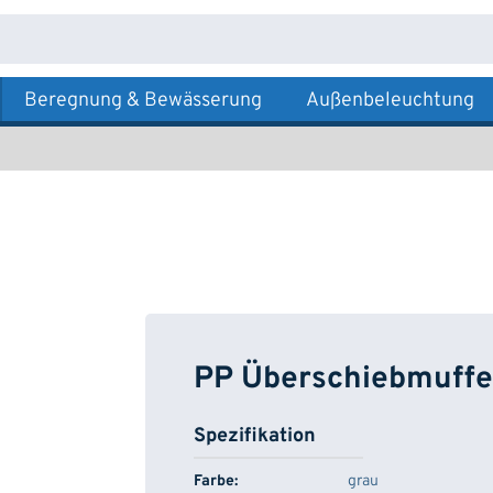
Beregnung & Bewässerung
Außenbeleuchtung
PP Überschiebmuffe
Spezifikation
Farbe:
grau