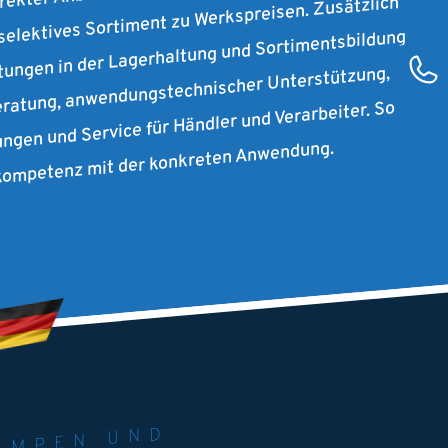
 selektives Sortiment zu Werkspreisen. Zusätzlich
stungen in der Lagerhaltung und Sortimentsbildung
ratung, anwendungstechnischer Unterstützung,
ungen und Service für Händler und Verarbeiter. So
rkompetenz mit der konkreten Anwendung.