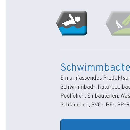
Schwimmbadte
Ein umfassendes Produktsort
Schwimmbad-, Naturpoolbau
Poolfolien, Einbauteilen, Wa
Schläuchen, PVC-, PE-, PP-