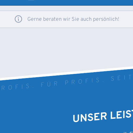
Gerne beraten wir Sie auch persönlich!
ROFIS. FÜR PROFIS. SEI
UNSER LEI
Als Werksvertreter mit d