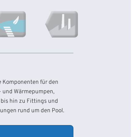
ie Komponenten für den
d- und Wärmepumpen,
bis hin zu Fittings und
sungen rund um den Pool.