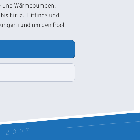
d- und Wärmepumpen,
bis hin zu Fittings und
sungen rund um den Pool.
T 2007