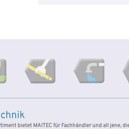
chnik
iment bietet MAITEC für Fachhändler und all jene, d