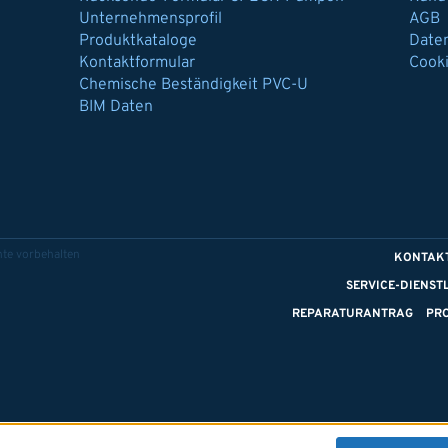
Unternehmensprofil
AGB
Produktkataloge
Date
Kontaktformular
Cook
Chemische Beständigkeit PVC-U
BIM Daten
te vorbehalten
KONTAK
SERVICE-DIENST
REPARATURANTRAG
PR