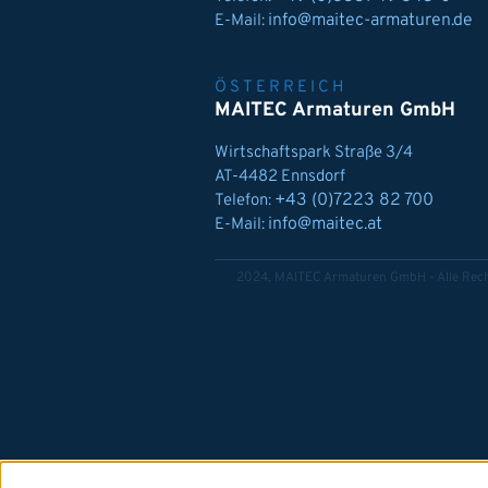
info@maitec-armaturen.de
E-Mail:
ÖSTERREICH
MAITEC Armaturen GmbH
Wirtschaftspark Straße 3/4
AT-4482 Ennsdorf
+43 (0)7223 82 700
Telefon:
info@maitec.at
E-Mail:
2024, MAITEC Armaturen GmbH - Alle Rech