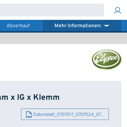
Abverkauf
Mehr Informationen:
mm x IG x Klemm
Datenblatt_0707017_0707024_07…