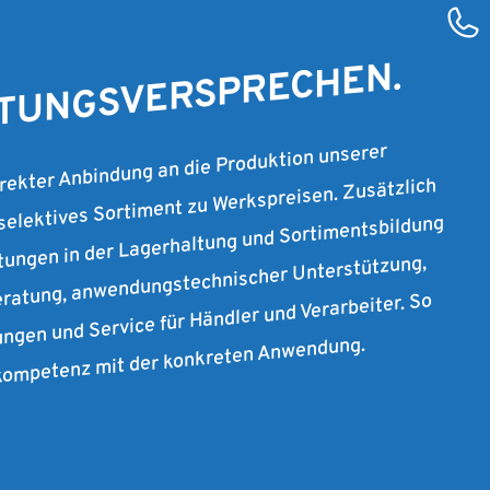
STUNGSVERSPRECHEN.
irekter Anbindung an die Produktion unserer
 selektives Sortiment zu Werkspreisen. Zusätzlich
stungen in der Lagerhaltung und Sortimentsbildung
ratung, anwendungstechnischer Unterstützung,
ungen und Service für Händler und Verarbeiter. So
rkompetenz mit der konkreten Anwendung.