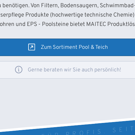
 benötigen. Von Filtern, Bodensaugern, Schwimmba
sserpflege Produkte (hochwertige technische Chemie) 
Rohren und EPS - Poolsteine bietet MAITEC Produktlö
Zum Sortiment Pool & Teich
Gerne beraten wir Sie auch persönlich!
ROFIS. FÜR PROFIS. SEI