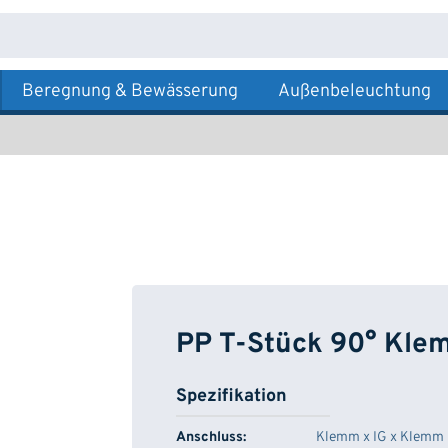
Beregnung & Bewässerung
Außenbeleuchtung
PP T-Stück 90° Kle
Spezifikation
Anschluss:
Klemm x IG x Klemm