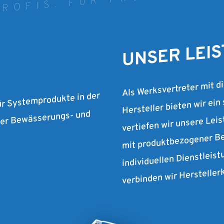
UNSER LEI
Als Werksvertreter mit d
Hersteller bieten wir ein
ür Systemprodukte in der
vertiefen wir unsere Lei
 der Bewässerungs- und
mit produktbezogener Be
individuellen Dienstleist
verbinden wir Herstelle