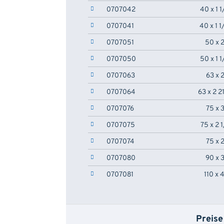
0707042
40 x 1 
0707041
40 x 1 
0707051
50 x 
0707050
50 x 1 
0707063
63 x 
0707064
63 x 2 2
0707076
75 x 
0707075
75 x 2 
0707074
75 x 
0707080
90 x 
0707081
110 x 
Preise