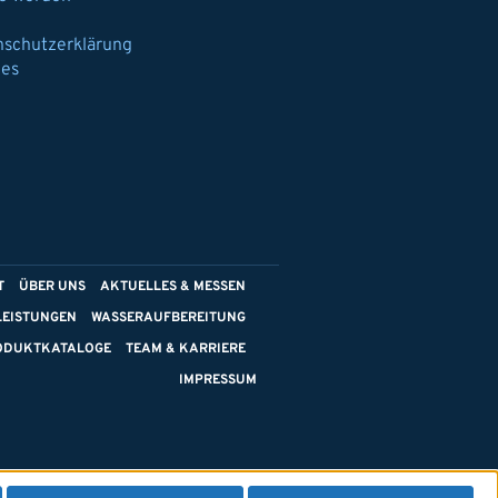
nschutzerklärung
ies
T
ÜBER UNS
AKTUELLES & MESSEN
LEISTUNGEN
WASSERAUFBEREITUNG
ODUKTKATALOGE
TEAM & KARRIERE
IMPRESSUM