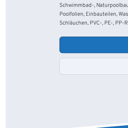
Schwimmbad-, Naturpoolbau
Poolfolien, Einbauteilen, Wa
Schläuchen, PVC-, PE-, PP-
VON P