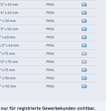
1/2" x 40 mm
PN16
1/4" x 40 mm
PN16
2" x 50 mm
PN16
1/2" x 50 mm
PN16
2" x 63 mm
PN16
1/2" x 63 mm
PN16
3" x 75 mm
PN16
1/2" x 75 mm
PN16
2" x 75 mm
PN16
3" x 90 mm
PN16
4" x 110 mm
PN16
 nur für registrierte Gewerbekunden sichtbar.