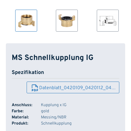
MS Schnellkupplung IG
Spezifikation
Datenblatt_0420109_0420112_04…
Anschluss:
Kupplung x IG
Farbe:
gold
Material:
Messing/NBR
Produkt:
Schnellkupplung