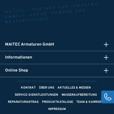
MAITEC - PARTNER FÜR INDUSTRIE.
UMWELT. AGRAR. PUMPEN UND
WASSERTECHNIK
MAITEC Armaturen GmbH
Informationen
Online Shop
2024, MAITEC Armaturen GmbH - Alle Rechte vorbehalten
KONTAKT
ÜBER UNS
AKTUELLES & MESSEN
SERVICE-DIENSTLEISTUNGEN
WASSERAUFBEREITUNG
REPARATURANTRAG
PRODUKTKATALOGE
TEAM & KARRIERE
IMPRESSUM