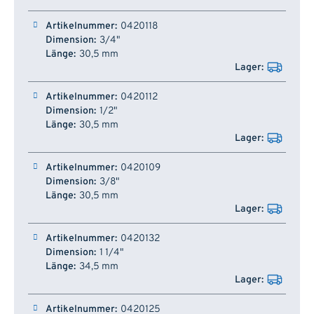
Artikelnummer
Dimension
Länge
Lager
0420118
3/4"
30,5 mm
0420112
1/2"
30,5 mm
0420109
3/8"
30,5 mm
0420132
1 1/4"
34,5 mm
0420125