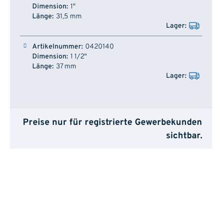
1"
31,5 mm
0420140
1 1/2"
37 mm
Preise nur für registrierte Gewerbekunden
sichtbar.