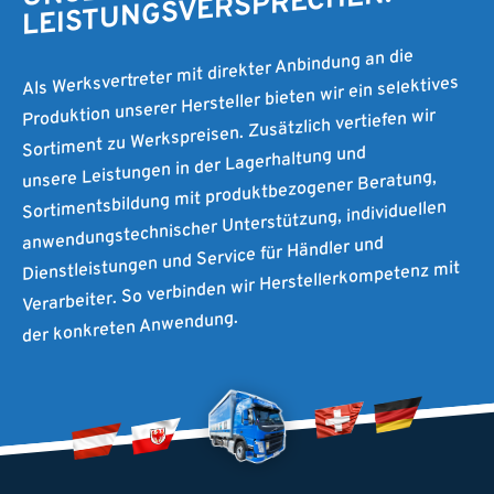
LEISTUNGSVERSPRECHEN.
Als Werksvertreter mit direkter Anbindung an die
Produktion unserer Hersteller bieten wir ein selektives
Sortiment zu Werkspreisen. Zusätzlich vertiefen wir
unsere Leistungen in der Lagerhaltung und
Sortimentsbildung mit produktbezogener Beratung,
anwendungstechnischer Unterstützung, individuellen
Dienstleistungen und Service für Händler und
Verarbeiter. So verbinden wir Herstellerkompetenz mit
der konkreten Anwendung.