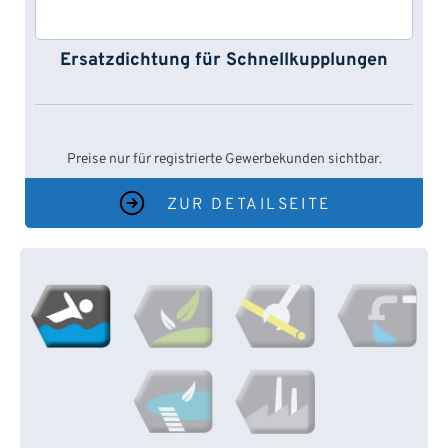
Ersatzdichtung für Schnellkupplungen
Preise nur für registrierte Gewerbekunden sichtbar.
ZUR DETAILSEITE