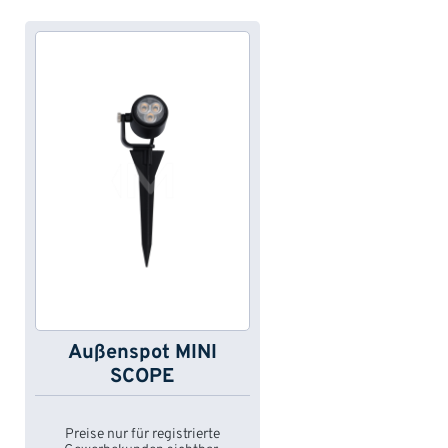
Außenspot MINI
SCOPE
Preise nur für registrierte