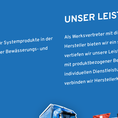
UNSER LEI
Als Werksvertreter mit d
Hersteller bieten wir ein
ür Systemprodukte in der
vertiefen wir unsere Lei
 der Bewässerungs- und
mit produktbezogener Be
individuellen Dienstleist
verbinden wir Herstelle