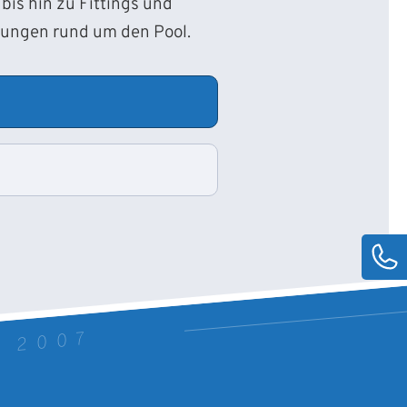
bis hin zu Fittings und
sungen rund um den Pool.
T 2007