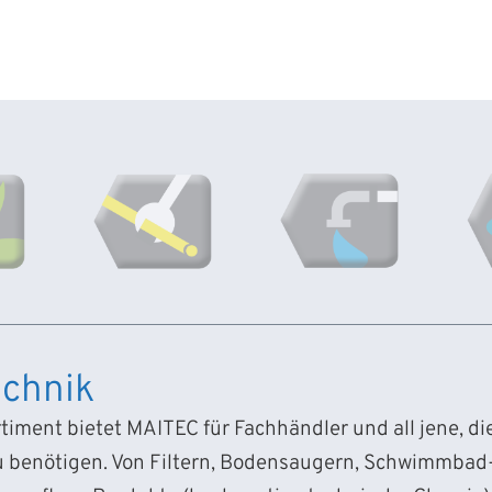
chnik
iment bietet MAITEC für Fachhändler und all jene, d
 benötigen. Von Filtern, Bodensaugern, Schwimmba