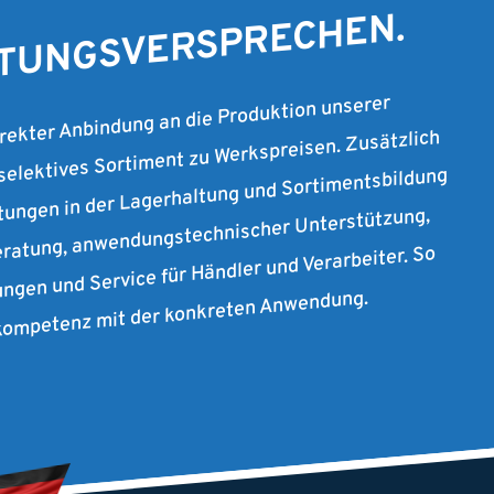
STUNGSVERSPRECHEN.
irekter Anbindung an die Produktion unserer
 selektives Sortiment zu Werkspreisen. Zusätzlich
stungen in der Lagerhaltung und Sortimentsbildung
ratung, anwendungstechnischer Unterstützung,
ungen und Service für Händler und Verarbeiter. So
rkompetenz mit der konkreten Anwendung.