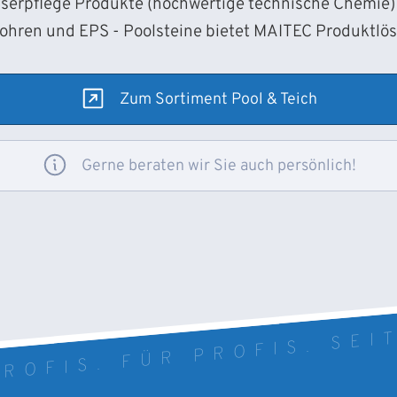
sserpflege Produkte (hochwertige technische Chemie) 
Rohren und EPS - Poolsteine bietet MAITEC Produktlö
Zum Sortiment Pool & Teich
Gerne beraten wir Sie auch persönlich!
ROFIS. FÜR PROFIS. SEI