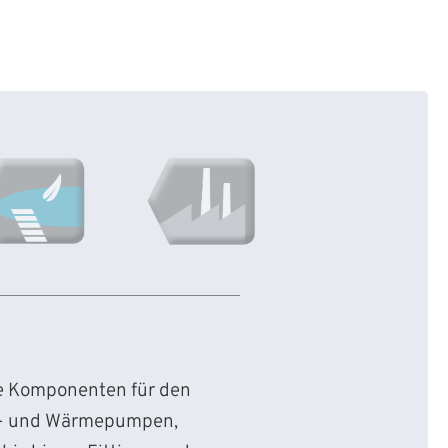
ie Komponenten für den
d- und Wärmepumpen,