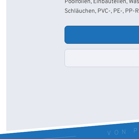
Poolfolien, Einbauteilen, Wa
Schläuchen, PVC-, PE-, PP-
VON P