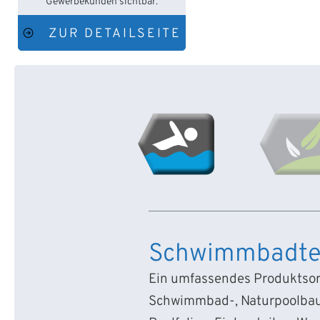
Gewerbekunden sichtbar.
ZUR DETAILSEITE
Schwimmbadte
Ein umfassendes Produktsort
Schwimmbad-, Naturpoolbau