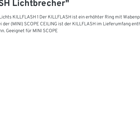
SH Lichtbrecher"
ichts KILLFLASH 1 Der KILLFLASH ist ein erhöhter Ring mit Wabenprof
 der (MINI) SCOPE CEILING ist der KILLFLASH im Lieferumfang enth
nn. Geeignet für MINI SCOPE