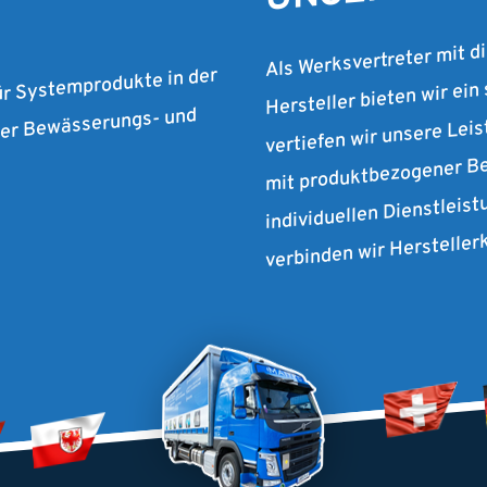
Als Werksvertreter mit d
Hersteller bieten wir ein
ür Systemprodukte in der
vertiefen wir unsere Lei
 der Bewässerungs- und
mit produktbezogener Be
individuellen Dienstleist
verbinden wir Herstelle