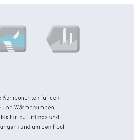
ie Komponenten für den
d- und Wärmepumpen,
bis hin zu Fittings und
sungen rund um den Pool.