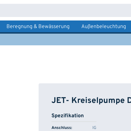
Beregnung & Bewässerung
Außenbeleuchtung
JET- Kreiselpumpe D
Spezifikation
Anschluss:
IG