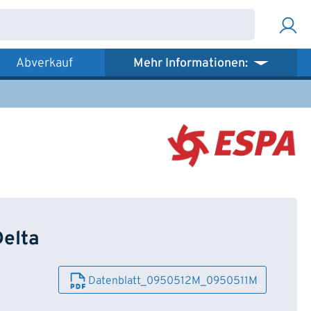
Abverkauf
Mehr Informationen:
elta
Datenblatt_0950512M_0950511M