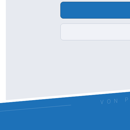
VON P