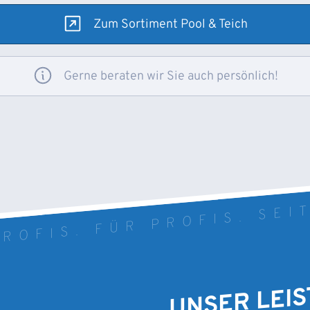
Zum Sortiment Pool & Teich
Gerne beraten wir Sie auch persönlich!
ROFIS. FÜR PROFIS. SEI
UNSER LEI