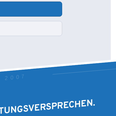
T 2007
STUNGSVERSPRECHEN.