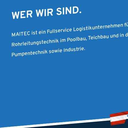
WER WIR SIND.
MAITEC ist ein Fullservice Logistikunternehmen f
Rohrleitungstechnik im Poolbau, Teichbau und in
Pumpentechnik sowie Industrie.