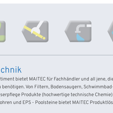
chnik
iment bietet MAITEC für Fachhändler und all jene, d
 benötigen. Von Filtern, Bodensaugern, Schwimmba
sserpflege Produkte (hochwertige technische Chemie) 
Rohren und EPS - Poolsteine bietet MAITEC Produktlö