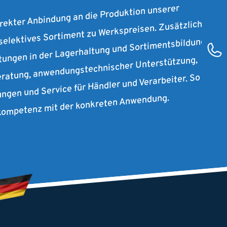
irekter Anbindung an die Produktion unserer
 selektives Sortiment zu Werkspreisen. Zusätzlich
stungen in der Lagerhaltung und Sortimentsbildung
ratung, anwendungstechnischer Unterstützung,
ungen und Service für Händler und Verarbeiter. So
rkompetenz mit der konkreten Anwendung.