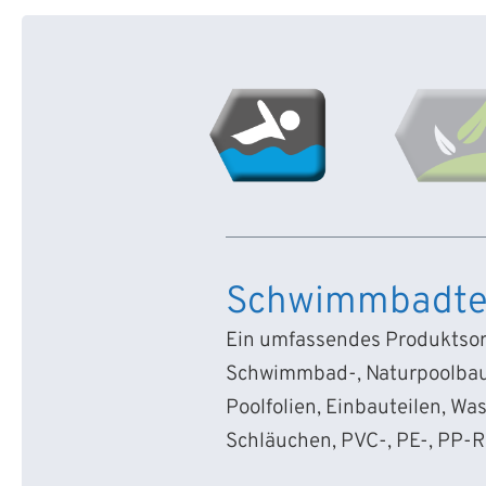
Schwimmbadte
Ein umfassendes Produktsort
Schwimmbad-, Naturpoolbau
Poolfolien, Einbauteilen, Wa
Schläuchen, PVC-, PE-, PP-