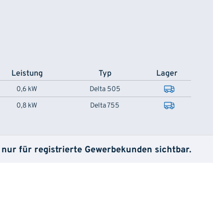
Leistung
Typ
Lager
0,6 kW
Delta 505
0,8 kW
Delta 755
 nur für registrierte Gewerbekunden sichtbar.