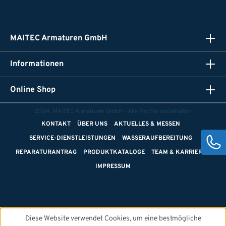
MAITEC Armaturen GmbH
Informationen
Online Shop
2024, MAITEC Armaturen GmbH - Alle Rechte vorbehalten
KONTAKT
ÜBER UNS
AKTUELLES & MESSEN
SERVICE-DIENSTLEISTUNGEN
WASSERAUFBEREITUNG
REPARATURANTRAG
PRODUKTKATALOGE
TEAM & KARRIERE
IMPRESSUM
Diese Website verwendet Cookies, um eine bestmögliche