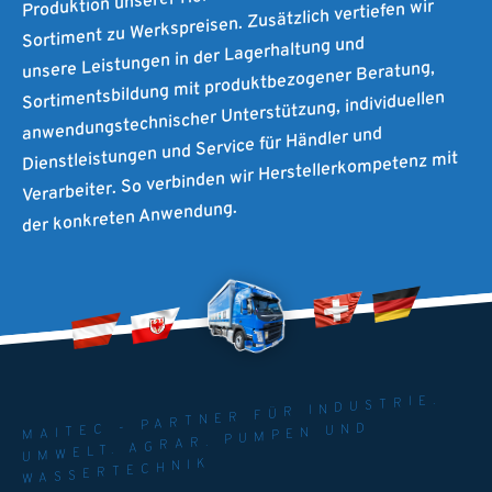
Sortiment zu Werkspreisen. Zusätzlich vertiefen wir
unsere Leistungen in der Lagerhaltung und
Sortimentsbildung mit produktbezogener Beratung,
anwendungstechnischer Unterstützung, individuellen
Dienstleistungen und Service für Händler und
Verarbeiter. So verbinden wir Herstellerkompetenz mit
der konkreten Anwendung.
MAITEC - PARTNER FÜR INDUSTRIE.
UMWELT. AGRAR. PUMPEN UND
WASSERTECHNIK