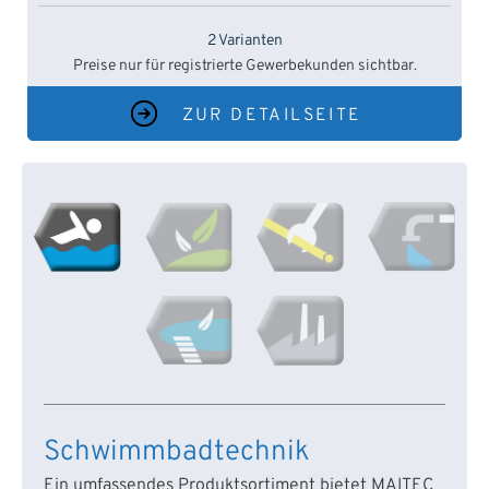
2 Varianten
Preise nur für registrierte Gewerbekunden sichtbar.
ZUR DETAILSEITE
Schwimmbadtechnik
Ein umfassendes Produktsortiment bietet MAITEC