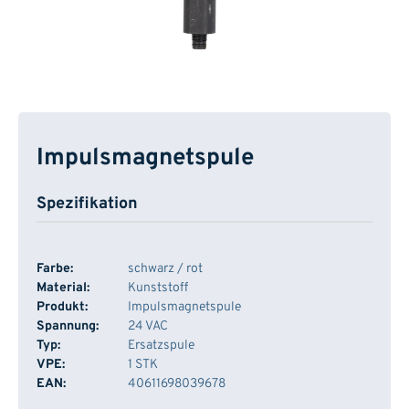
Impulsmagnetspule
Spezifikation
Farbe:
schwarz / rot
Material:
Kunststoff
Produkt:
Impulsmagnetspule
Spannung:
24 VAC
Typ:
Ersatzspule
VPE:
1 STK
EAN:
40611698039678