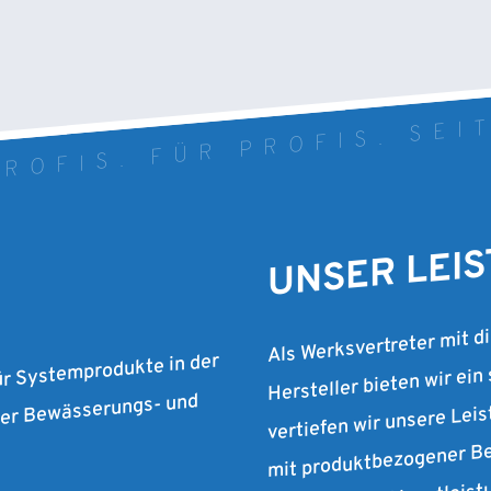
ROFIS. FÜR PROFIS. SEI
UNSER LEI
Als Werksvertreter mit d
Hersteller bieten wir ein
ür Systemprodukte in der
vertiefen wir unsere Lei
 der Bewässerungs- und
mit produktbezogener Be
individuellen Dienstleist