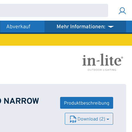
Abverkauf
Mehr Informationen:
RO NARROW
Produktbeschreibung
Download (2)