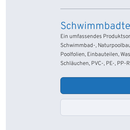
Schwimmbadte
Ein umfassendes Produktsort
Schwimmbad-, Naturpoolbau
Poolfolien, Einbauteilen, Wa
Schläuchen, PVC-, PE-, PP-