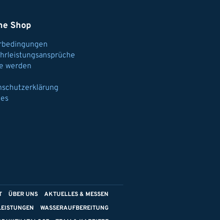
ne Shop
erbedingungen
hrleistungsansprüche
e werden
nschutzerklärung
ies
T
ÜBER UNS
AKTUELLES & MESSEN
LEISTUNGEN
WASSERAUFBEREITUNG