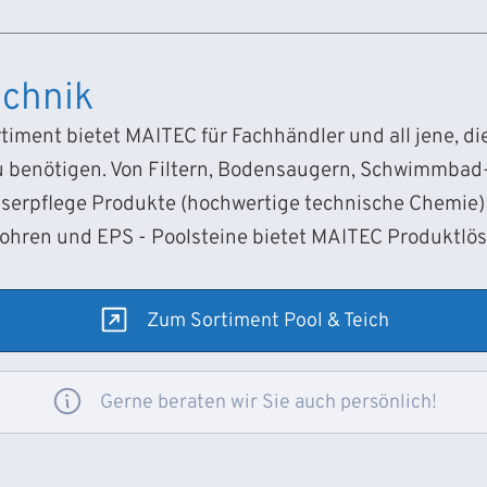
chnik
iment bietet MAITEC für Fachhändler und all jene, d
 benötigen. Von Filtern, Bodensaugern, Schwimmba
sserpflege Produkte (hochwertige technische Chemie) 
Rohren und EPS - Poolsteine bietet MAITEC Produktlö
Zum Sortiment Pool & Teich
Gerne beraten wir Sie auch persönlich!