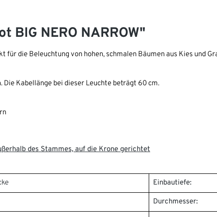
pot BIG NERO NARROW"
für die Beleuchtung von hohen, schmalen Bäumen aus Kies und Gras.
 Die Kabellänge bei dieser Leuchte beträgt 60 cm.
rn
erhalb des Stammes, auf die Krone gerichtet
cke
Einbautiefe:
Durchmesser: