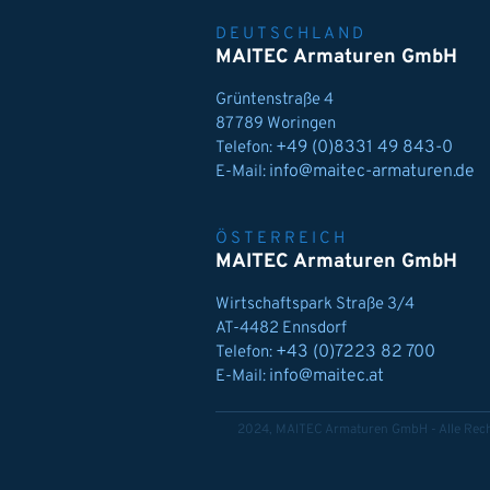
DEUTSCHLAND
MAITEC Armaturen GmbH
Grüntenstraße 4
87789 Woringen
+49 (0)8331 49 843-0
Telefon:
info@maitec-armaturen.de
E-Mail:
ÖSTERREICH
MAITEC Armaturen GmbH
Wirtschaftspark Straße 3/4
AT-4482 Ennsdorf
+43 (0)7223 82 700
Telefon:
info@maitec.at
E-Mail:
2024, MAITEC Armaturen GmbH - Alle Rech