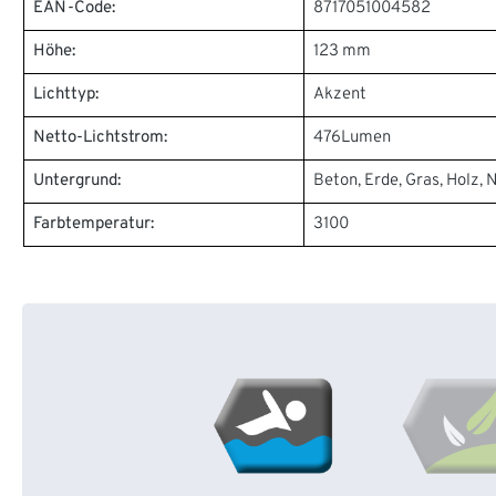
EAN-Code:
8717051004582
Höhe:
123 mm
Lichttyp:
Akzent
Netto-Lichtstrom:
476Lumen
Untergrund:
Beton, Erde, Gras, Holz, 
Farbtemperatur:
3100