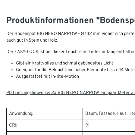
Produktinformationen "Bodens
Der Bodenspot BIG NERO NARROW - Ø 142 mm eignet sich perfekt 
auch gut in Stein und Holz.
Der EASY-LOCK ist bei dieser Leuchte im Lieferumfang enthalten.
Gibt ein kraftvolles und schmal gebündeltes Licht
Geeignet für die Beleuchtung hoher Elemente bis zu 14 Mete
Ausgestattet mit in-lite-Motion
Platzierungshinweise: 2x BIG NERO NARROW ein paar Meter auß
Anwendung:
Baum, Fassade, Haus, He
CRI:
91