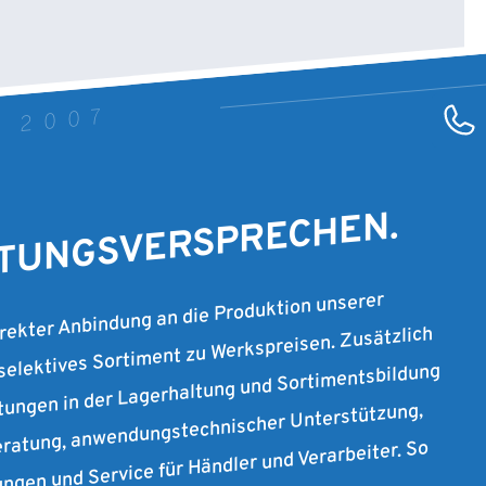
T 2007
STUNGSVERSPRECHEN.
irekter Anbindung an die Produktion unserer
 selektives Sortiment zu Werkspreisen. Zusätzlich
stungen in der Lagerhaltung und Sortimentsbildung
ratung, anwendungstechnischer Unterstützung,
ungen und Service für Händler und Verarbeiter. So