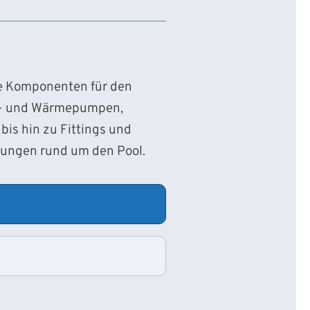
ie Komponenten für den
d- und Wärmepumpen,
bis hin zu Fittings und
sungen rund um den Pool.