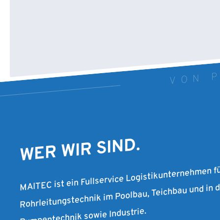
VON P
WER WIR SIND.
MAITEC ist ein Fullservice Logistikunternehmen f
Rohrleitungstechnik im Poolbau, Teichbau und in
Pumpentechnik sowie Industrie.