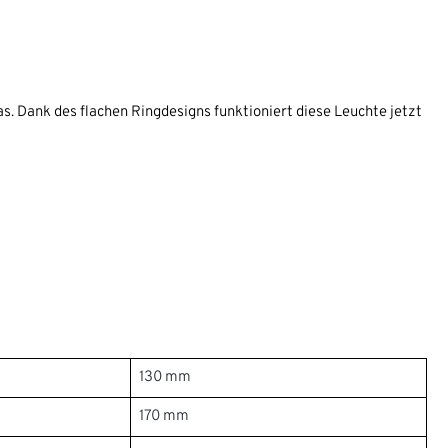
 Dank des flachen Ringdesigns funktioniert diese Leuchte jetzt
130 mm
170 mm