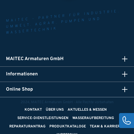
MAITEC - PARTNER FÜR INDUSTRIE.
UMWELT. AGRAR. PUMPEN UND
WASSERTECHNIK
MAITEC Armaturen GmbH
Informationen
Online Shop
2024, MAITEC Armaturen GmbH - Alle Rechte vorbehalten
KONTAKT
ÜBER UNS
AKTUELLES & MESSEN
SERVICE-DIENSTLEISTUNGEN
WASSERAUFBEREITUNG
REPARATURANTRAG
PRODUKTKATALOGE
TEAM & KARRIERE