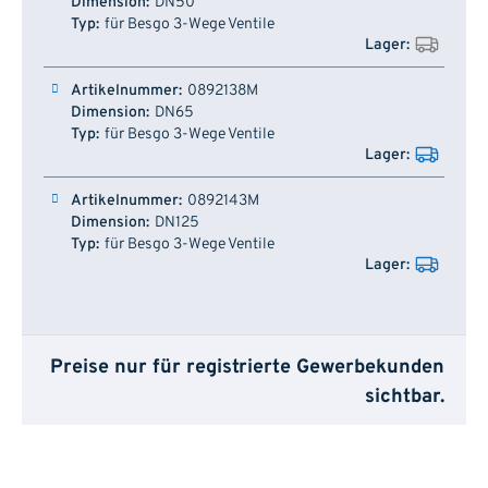
DN50
für Besgo 3-Wege Ventile
0892138M
DN65
für Besgo 3-Wege Ventile
0892143M
DN125
für Besgo 3-Wege Ventile
Preise nur für registrierte Gewerbekunden
sichtbar.