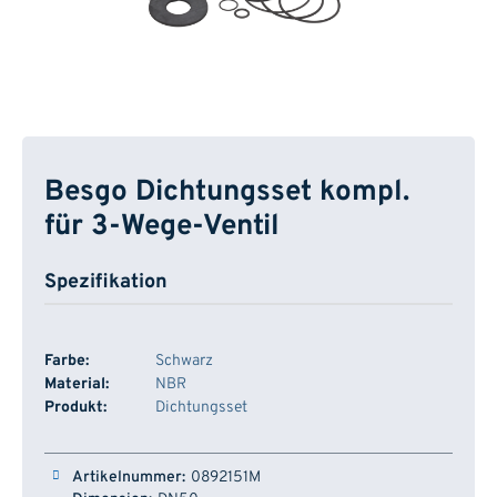
Besgo Dichtungsset kompl.
für 3-Wege-Ventil
Spezifikation
Farbe:
Schwarz
Material:
NBR
Produkt:
Dichtungsset
Artikelnummer
Dimension
Typ
Lager
0892151M