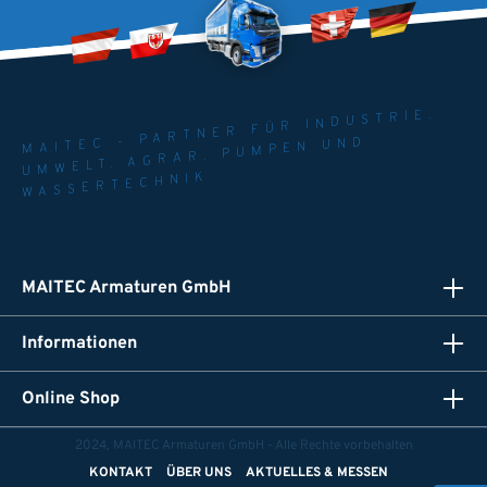
MAITEC - PARTNER FÜR INDUSTRIE.
UMWELT. AGRAR. PUMPEN UND
WASSERTECHNIK
MAITEC Armaturen GmbH
Informationen
Online Shop
2024, MAITEC Armaturen GmbH - Alle Rechte vorbehalten
KONTAKT
ÜBER UNS
AKTUELLES & MESSEN