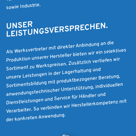
sowie Industrie.
UNSER
LEISTUNGSVERSPRECHEN.
Als Werksvertreter mit direkter Anbindung an die
Produktion unserer Hersteller bieten wir ein selektives
Sortiment zu Werkspreisen. Zusätzlich vertiefen wir
unsere Leistungen in der Lagerhaltung und
Sortimentsbildung mit produktbezogener Beratung,
anwendungstechnischer Unterstützung, individuellen
Dienstleistungen und Service für Händler und
Verarbeiter. So verbinden wir Herstellerkompetenz mit
der konkreten Anwendung.