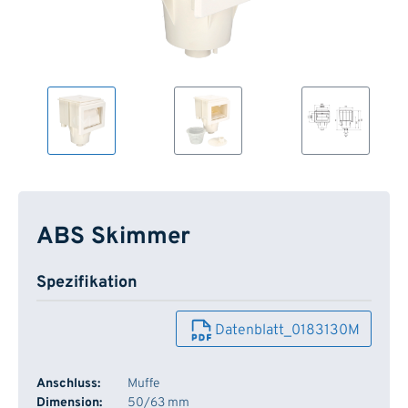
ABS Skimmer
Spezifikation
Datenblatt_0183130M
Anschluss:
Muffe
Dimension:
50/63 mm