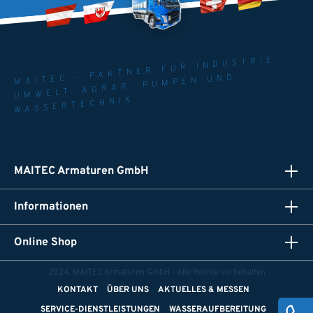
MAITEC - PARTNER FÜR INDUSTRIE.
UMWELT. AGRAR. PUMPEN UND
WASSERTECHNIK
MAITEC Armaturen GmbH
Informationen
Online Shop
2024, MAITEC Armaturen GmbH - Alle Rechte vorbehalten
KONTAKT
ÜBER UNS
AKTUELLES & MESSEN
SERVICE-DIENSTLEISTUNGEN
WASSERAUFBEREITUNG