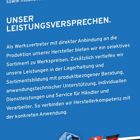
sowie Industrie.
UNSER
LEISTUNGSVERSPRECHEN.
Als Werksvertreter mit direkter Anbindung an die
Produktion unserer Hersteller bieten wir ein selektives
Sortiment zu Werkspreisen. Zusätzlich vertiefen wir
unsere Leistungen in der Lagerhaltung und
Sortimentsbildung mit produktbezogener Beratung,
anwendungstechnischer Unterstützung, individuellen
Dienstleistungen und Service für Händler und
Verarbeiter. So verbinden wir Herstellerkompetenz mit
der konkreten Anwendung.