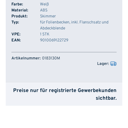
Farbe:
Weiß
Material:
ABS
Produkt:
Skimmer
Typ:
für Folienbecken, inkl. Flanschsatz und
Abdeckblende
VPE:
1 STK
EAN:
9010069122729
Artikelnummer
Lager
0183130M
Preise nur für registrierte Gewerbekunden
sichtbar.