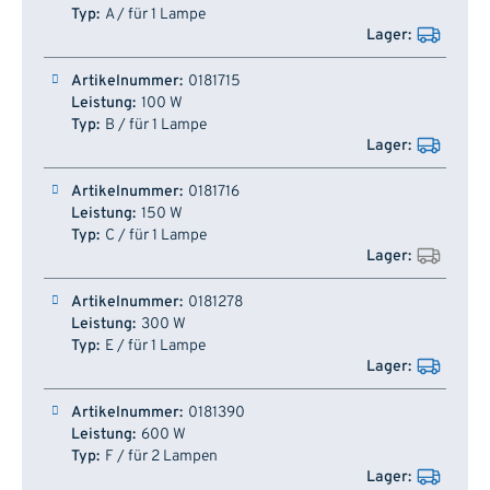
A / für 1 Lampe
0181715
100 W
B / für 1 Lampe
0181716
150 W
C / für 1 Lampe
0181278
300 W
E / für 1 Lampe
0181390
600 W
F / für 2 Lampen