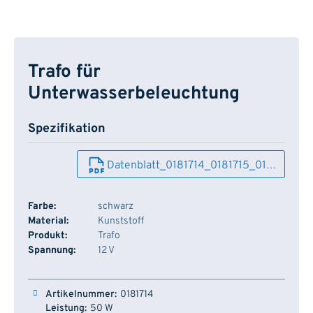
Trafo für
Unterwasserbeleuchtung
Spezifikation
Datenblatt_0181714_0181715_01…
Farbe:
schwarz
Material:
Kunststoff
Produkt:
Trafo
Spannung:
12 V
Artikelnummer
Leistung
Typ
Lager
0181714
50 W