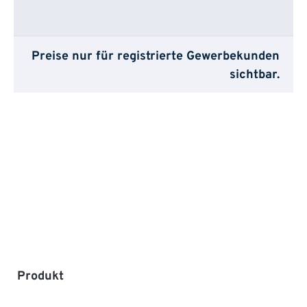
Preise nur für registrierte Gewerbekunden
sichtbar.
Produktgalerie überspringen
Produkt