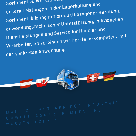
unsere Leistungen in der Lagerhaltung und
Sortimentsbildung mit produktbezogener Beratung,
anwendungstechnischer Unterstützung, individuellen
Dienstleistungen und Service für Händler und
Verarbeiter. So verbinden wir Herstellerkompetenz mit
der konkreten Anwendung.
MAITEC - PARTNER FÜR INDUSTRIE.
UMWELT. AGRAR. PUMPEN UND
WASSERTECHNIK