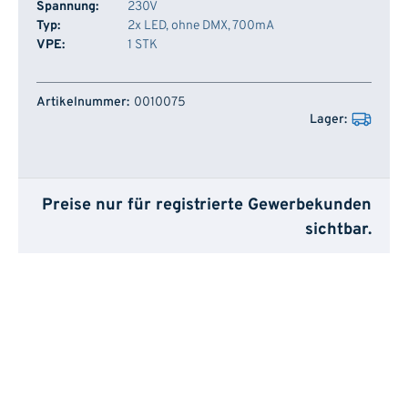
Spannung:
230V
Typ:
2x LED, ohne DMX, 700mA
VPE:
1 STK
Artikelnummer
Lager
0010075
Preise nur für registrierte Gewerbekunden
sichtbar.