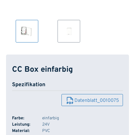
CC Box einfarbig
Spezifikation
Datenblatt_0010075
Farbe:
einfarbig
Leistung:
24V
Material:
PVC