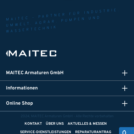
MAITEC - PARTNER FÜR INDUSTRIE.
UMWELT. AGRAR. PUMPEN UND
WASSERTECHNIK
MAITEC Armaturen GmbH
Informationen
Online Shop
2024, MAITEC Armaturen GmbH - Alle Rechte vorbehalten
KONTAKT
ÜBER UNS
AKTUELLES & MESSEN
SERVICE-DIENSTLEISTUNGEN
REPARATURANTRAG