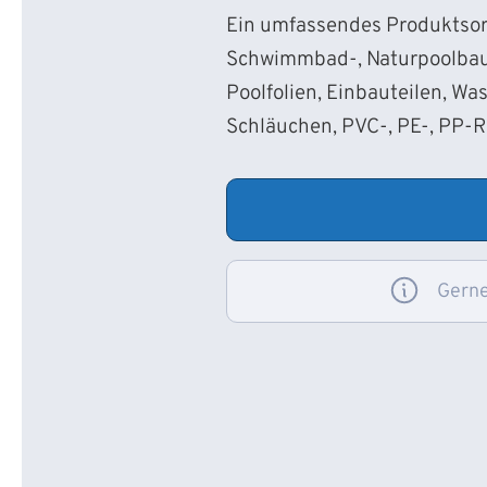
Ein umfassendes Produktsort
Schwimmbad-, Naturpoolbau
Poolfolien, Einbauteilen, Wa
Schläuchen, PVC-, PE-, PP-
Gerne