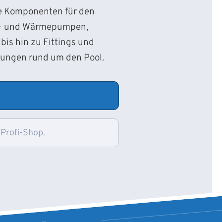
ie Komponenten für den
d- und Wärmepumpen,
bis hin zu Fittings und
sungen rund um den Pool.
 Profi-Shop.