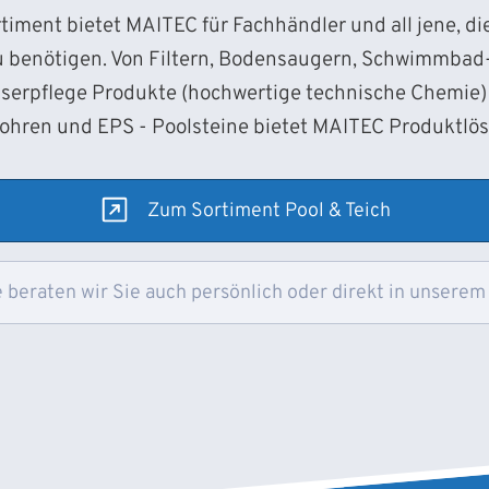
iment bietet MAITEC für Fachhändler und all jene, d
 benötigen. Von Filtern, Bodensaugern, Schwimmba
sserpflege Produkte (hochwertige technische Chemie) 
Rohren und EPS - Poolsteine bietet MAITEC Produktlö
Zum Sortiment Pool & Teich
 beraten wir Sie auch persönlich oder direkt in unserem