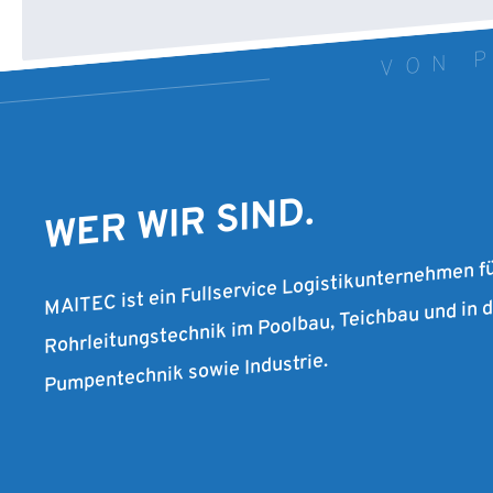
VON P
WER WIR SIND.
MAITEC ist ein Fullservice Logistikunternehmen f
Rohrleitungstechnik im Poolbau, Teichbau und in
Pumpentechnik sowie Industrie.