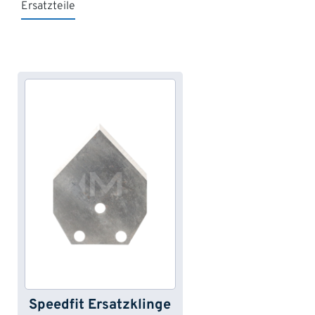
Ersatzteile
Produktgalerie überspringen
Speedfit Ersatzklinge