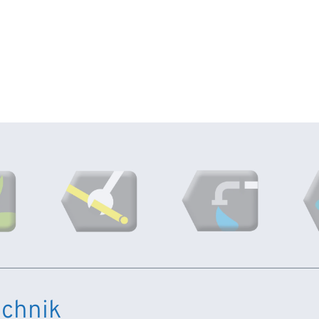
chnik