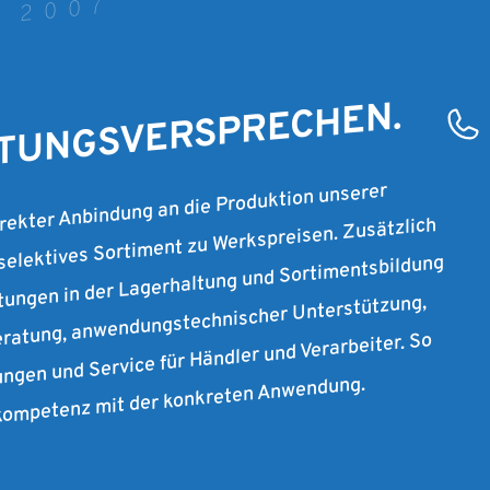
T 2007
STUNGSVERSPRECHEN.
irekter Anbindung an die Produktion unserer
 selektives Sortiment zu Werkspreisen. Zusätzlich
stungen in der Lagerhaltung und Sortimentsbildung
ratung, anwendungstechnischer Unterstützung,
ungen und Service für Händler und Verarbeiter. So
rkompetenz mit der konkreten Anwendung.