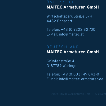
ÖSTERREICH
MAITEC Armaturen GmbH
Wirtschaftspark Straße 3/4
4482 Ennsdorf
Telefon:
+43 (0)7223 82 700
E-Mail:
info@maitec.at
DEUTSCHLAND
MAITEC Armaturen GmbH
Grüntenstraße 4
D-87789 Woringen
Telefon:
+49 (0)8331 49 843-0
E-Mail:
info@maitec-armaturen.de
2024, MAITEC Armaturen GmbH - Alle Rech