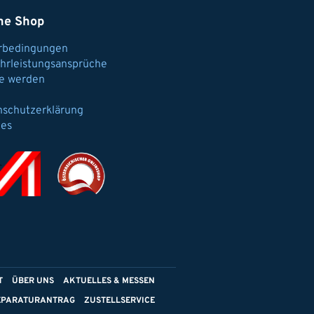
ne Shop
erbedingungen
hrleistungsansprüche
e werden
nschutzerklärung
ies
T
ÜBER UNS
AKTUELLES & MESSEN
EPARATURANTRAG
ZUSTELLSERVICE