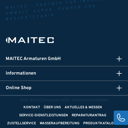
MAITEC - PARTNER FÜR INDUSTRIE.
UMWELT. AGRAR. PUMPEN UND
WASSERTECHNIK
MAITEC Armaturen GmbH
Informationen
Online Shop
2024, MAITEC Armaturen GmbH - Alle Rechte vorbehalten
KONTAKT
ÜBER UNS
AKTUELLES & MESSEN
SERVICE-DIENSTLEISTUNGEN
REPARATURANTRAG
ZUSTELLSERVICE
WASSERAUFBEREITUNG
PRODUKTKATALOGE