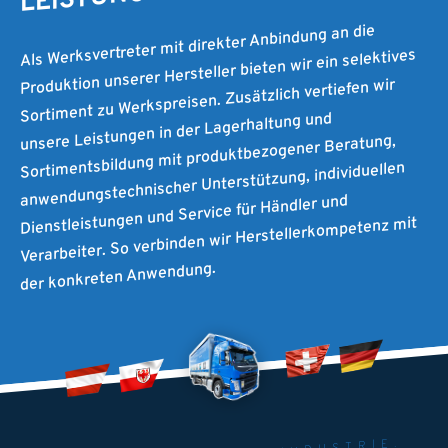
Als Werksvertreter mit direkter Anbindung an die
Produktion unserer Hersteller bieten wir ein selektives
Sortiment zu Werkspreisen. Zusätzlich vertiefen wir
unsere Leistungen in der Lagerhaltung und
Sortimentsbildung mit produktbezogener Beratung,
anwendungstechnischer Unterstützung, individuellen
Dienstleistungen und Service für Händler und
Verarbeiter. So verbinden wir Herstellerkompetenz mit
der konkreten Anwendung.