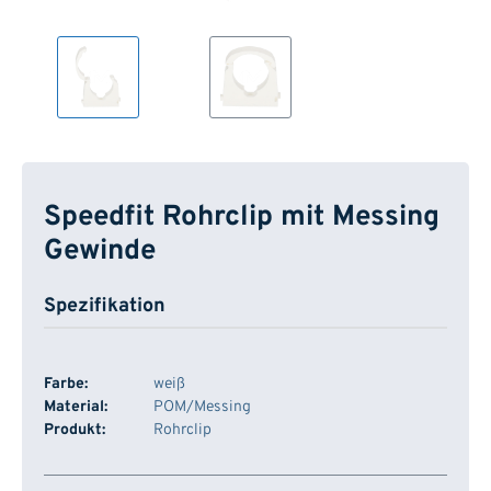
Speedfit Rohrclip mit Messing
Gewinde
Spezifikation
Farbe:
weiß
Material:
POM/Messing
Produkt:
Rohrclip
Artikelnummer
Dimension
Typ
Lager