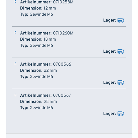
0710258M
12 mm
Gewinde M6
0710260M
18 mm
Gewinde M6
0700566
22 mm
Gewinde M6
0700567
28 mm
Gewinde M6