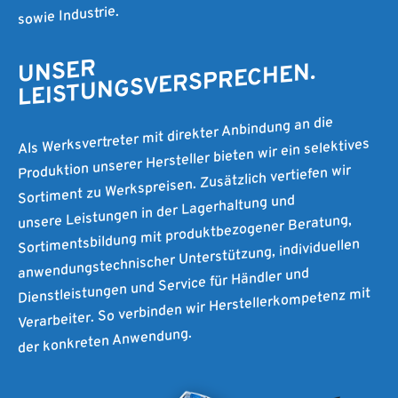
sowie Industrie.
UNSER
LEISTUNGSVERSPRECHEN.
Als Werksvertreter mit direkter Anbindung an die
Produktion unserer Hersteller bieten wir ein selektives
Sortiment zu Werkspreisen. Zusätzlich vertiefen wir
unsere Leistungen in der Lagerhaltung und
Sortimentsbildung mit produktbezogener Beratung,
anwendungstechnischer Unterstützung, individuellen
Dienstleistungen und Service für Händler und
Verarbeiter. So verbinden wir Herstellerkompetenz mit
der konkreten Anwendung.