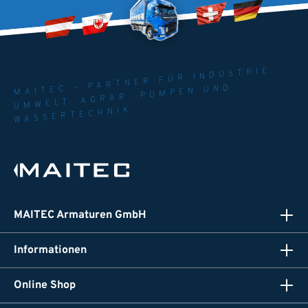
MAITEC - PARTNER FÜR INDUSTRIE.
UMWELT. AGRAR. PUMPEN UND
WASSERTECHNIK
MAITEC Armaturen GmbH
Informationen
Online Shop