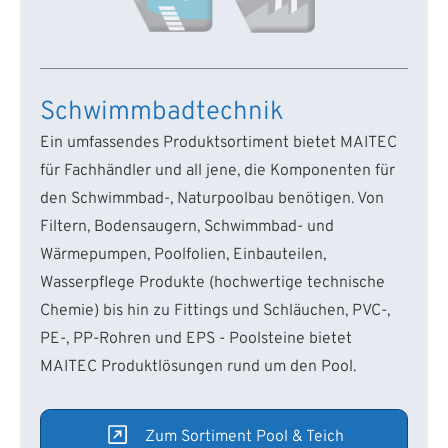
Schwimmbadtechnik
Ein umfassendes Produktsortiment bietet MAITEC
für Fachhändler und all jene, die Komponenten für
den Schwimmbad-, Naturpoolbau benötigen. Von
Filtern, Bodensaugern, Schwimmbad- und
Wärmepumpen, Poolfolien, Einbauteilen,
Wasserpflege Produkte (hochwertige technische
Chemie) bis hin zu Fittings und Schläuchen, PVC-,
PE-, PP-Rohren und EPS - Poolsteine bietet
MAITEC Produktlösungen rund um den Pool.
Zum Sortiment Pool & Teich