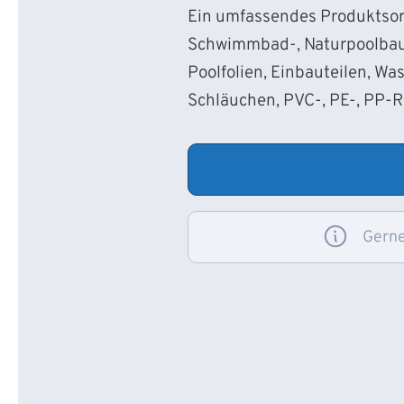
Ein umfassendes Produktsort
Schwimmbad-, Naturpoolbau
Poolfolien, Einbauteilen, Wa
Schläuchen, PVC-, PE-, PP-
Gerne