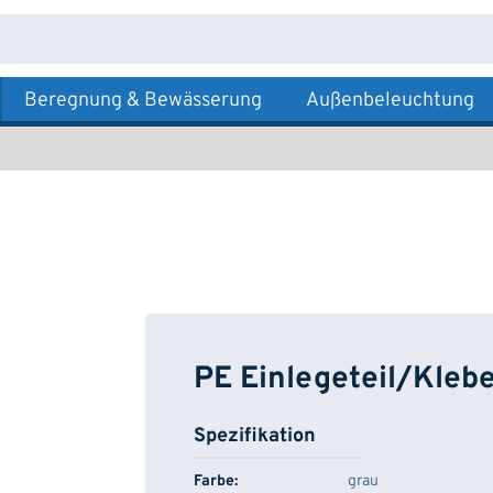
Beregnung & Bewässerung
Außenbeleuchtung
PE Einlegeteil/Kleb
Spezifikation
Farbe:
grau