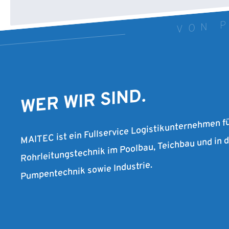
VON P
WER WIR SIND.
MAITEC ist ein Fullservice Logistikunternehmen f
Rohrleitungstechnik im Poolbau, Teichbau und in
Pumpentechnik sowie Industrie.