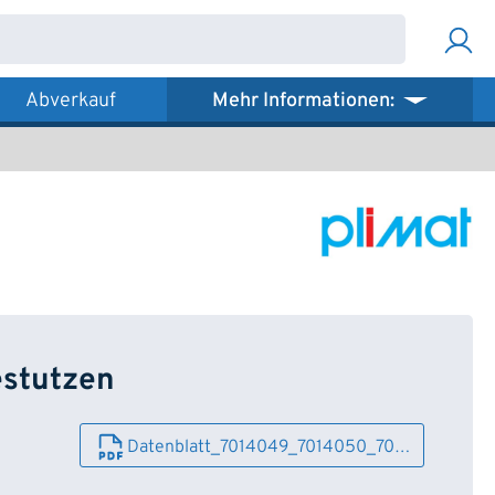
Abverkauf
Mehr Informationen:
estutzen
Datenblatt_7014049_7014050_70…