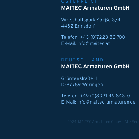
ÖSTERREICH
MAITEC Armaturen GmbH
Wirtschaftspark Straße 3/4
4482 Ennsdorf
Telefon:
+43 (0)7223 82 700
E-Mail:
info@maitec.at
DEUTSCHLAND
MAITEC Armaturen GmbH
Grüntenstraße 4
D-87789 Woringen
Telefon:
+49 (0)8331 49 843-0
E-Mail:
info@maitec-armaturen.de
2024, MAITEC Armaturen GmbH - Alle Rech