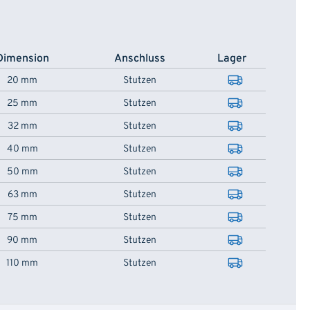
Dimension
Anschluss
Lager
20 mm
Stutzen
25 mm
Stutzen
32 mm
Stutzen
40 mm
Stutzen
50 mm
Stutzen
63 mm
Stutzen
75 mm
Stutzen
90 mm
Stutzen
110 mm
Stutzen