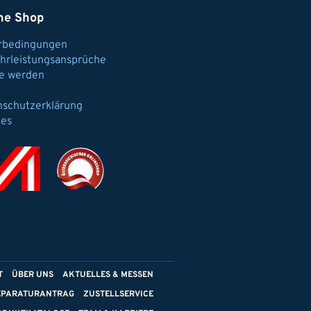
ne Shop
erbedingungen
hrleistungsansprüche
e werden
nschutzerklärung
ies
T
ÜBER UNS
AKTUELLES & MESSEN
EPARATURANTRAG
ZUSTELLSERVICE