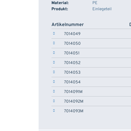
Material:
PE
Produkt:
Einlegeteil
Artikelnummer
7014049
7014050
7014051
7014052
7014053
7014054
7014091M
7014092M
7014093M