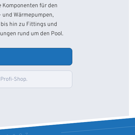
ie Komponenten für den
d- und Wärmepumpen,
bis hin zu Fittings und
sungen rund um den Pool.
 Profi-Shop.