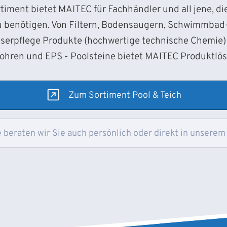
iment bietet MAITEC für Fachhändler und all jene, d
 benötigen. Von Filtern, Bodensaugern, Schwimmba
sserpflege Produkte (hochwertige technische Chemie) 
Rohren und EPS - Poolsteine bietet MAITEC Produktlö
Zum Sortiment Pool & Teich
 beraten wir Sie auch persönlich oder direkt in unserem