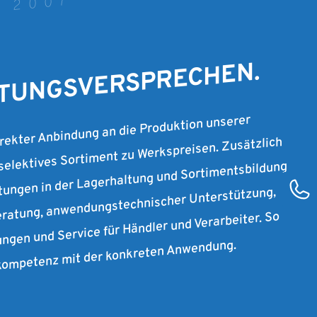
T 2007
STUNGSVERSPRECHEN.
irekter Anbindung an die Produktion unserer
 selektives Sortiment zu Werkspreisen. Zusätzlich
stungen in der Lagerhaltung und Sortimentsbildung
ratung, anwendungstechnischer Unterstützung,
ungen und Service für Händler und Verarbeiter. So
rkompetenz mit der konkreten Anwendung.