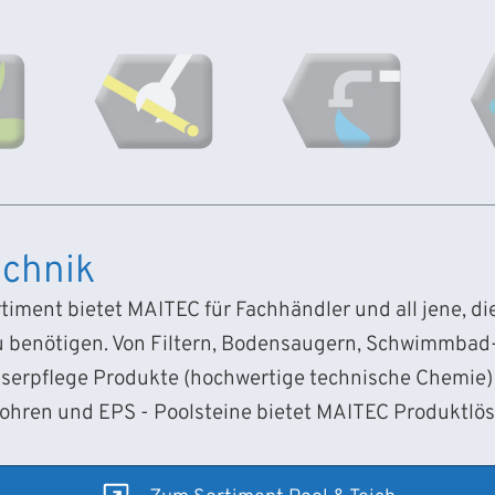
chnik
iment bietet MAITEC für Fachhändler und all jene, d
 benötigen. Von Filtern, Bodensaugern, Schwimmba
sserpflege Produkte (hochwertige technische Chemie) 
Rohren und EPS - Poolsteine bietet MAITEC Produktlö