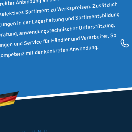
irekter Anbindung an die Produktion unserer
 selektives Sortiment zu Werkspreisen. Zusätzlich
stungen in der Lagerhaltung und Sortimentsbildung
ratung, anwendungstechnischer Unterstützung,
ungen und Service für Händler und Verarbeiter. So
rkompetenz mit der konkreten Anwendung.