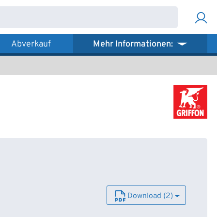
Abverkauf
Mehr Informationen:
Download (2)