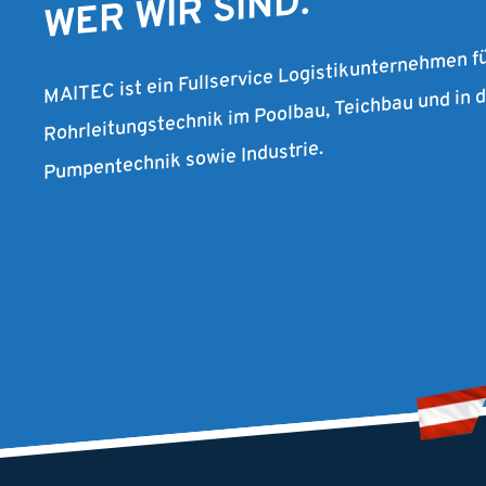
WER WIR SIND.
MAITEC ist ein Fullservice Logistikunternehmen f
Rohrleitungstechnik im Poolbau, Teichbau und in
Pumpentechnik sowie Industrie.