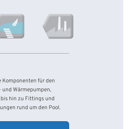
ie Komponenten für den
d- und Wärmepumpen,
bis hin zu Fittings und
sungen rund um den Pool.