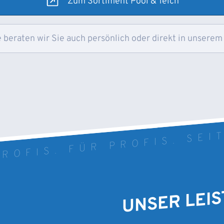
Zum Sortiment Pool & Teich
 beraten wir Sie auch persönlich oder direkt in unserem
ROFIS. FÜR PROFIS. SEI
UNSER LEI