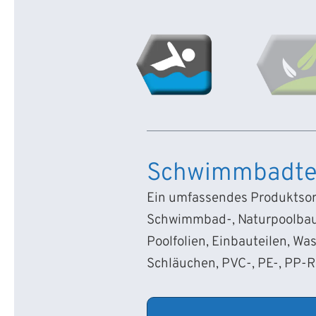
Schwimmbadte
Ein umfassendes Produktsort
Schwimmbad-, Naturpoolbau
Poolfolien, Einbauteilen, Wa
Schläuchen, PVC-, PE-, PP-