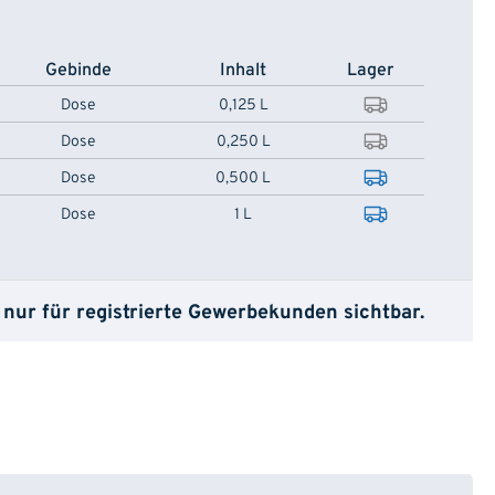
Gebinde
Inhalt
Lager
Dose
0,125 L
Dose
0,250 L
Dose
0,500 L
Dose
1 L
 nur für registrierte Gewerbekunden sichtbar.