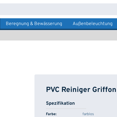
Beregnung & Bewässerung
Außenbeleuchtung
PVC Reiniger Griffon
Spezifikation
Farbe:
farblos