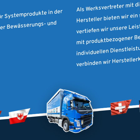
Als Werksvertreter mit d
Hersteller bieten wir ein
ür Systemprodukte in der
vertiefen wir unsere Lei
 der Bewässerungs- und
mit produktbezogener Be
individuellen Dienstleist
verbinden wir Herstelle