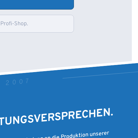
 Profi-Shop.
T 2007
STUNGSVERSPRECHEN.