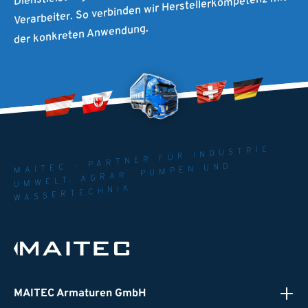
Verarbeiter. So verbinden wir Herstellerkompetenz mit
der konkreten Anwendung.
MAITEC - PARTNER FÜR INDUSTRIE.
UMWELT. AGRAR. PUMPEN UND
WASSERTECHNIK
MAITEC Armaturen GmbH