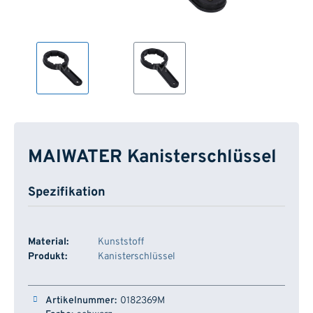
MAIWATER Kanisterschlüssel
Spezifikation
Material:
Kunststoff
Produkt:
Kanisterschlüssel
Artikelnummer
Farbe
Typ
Lager
0182369M