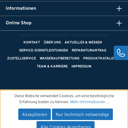
Informationen
Online Shop
2024, MAITEC Armaturen GmbH - Alle Rechte vorbehalten
KONTAKT
ÜBER UNS
AKTUELLES & MESSEN
SERVICE-DIENSTLEISTUNGEN
REPARATURANTRAG
ZUSTELLSERVICE
WASSERAUFBEREITUNG
PRODUKTKATALOGE
TEAM & KARRIERE
IMPRESSUM
Diese Website verwendet Cookies, um eine bestmögliche
Erfahrung bieten zu können.
Mehr Informationen ...
Akzeptieren
Nur technisch notwendige
Alle Cookies akzeptieren