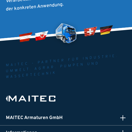
der konkreten Anwendung.
MAITEC - PARTNER FÜR INDUSTRIE.
UMWELT. AGRAR. PUMPEN UND
WASSERTECHNIK
MAITEC Armaturen GmbH