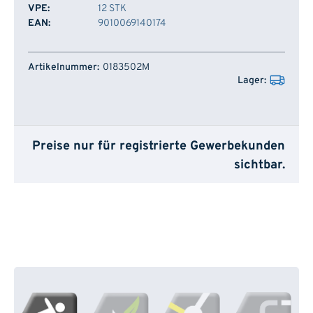
VPE:
12 STK
EAN:
9010069140174
Artikelnummer
Lager
0183502M
Preise nur für registrierte Gewerbekunden
sichtbar.