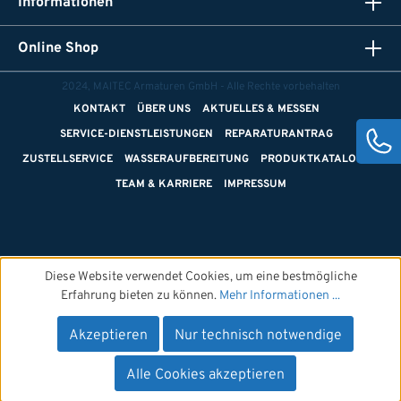
Informationen
Online Shop
2024, MAITEC Armaturen GmbH - Alle Rechte vorbehalten
KONTAKT
ÜBER UNS
AKTUELLES & MESSEN
SERVICE-DIENSTLEISTUNGEN
REPARATURANTRAG
ZUSTELLSERVICE
WASSERAUFBEREITUNG
PRODUKTKATALOGE
TEAM & KARRIERE
IMPRESSUM
Diese Website verwendet Cookies, um eine bestmögliche
Erfahrung bieten zu können.
Mehr Informationen ...
Akzeptieren
Nur technisch notwendige
Alle Cookies akzeptieren