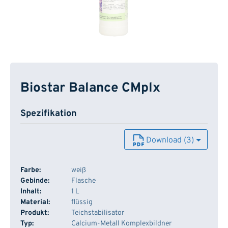
Biostar Balance CMplx
Spezifikation
Download (3)
Farbe:
weiß
Gebinde:
Flasche
Inhalt:
1 L
Material:
flüssig
Produkt:
Teichstabilisator
Typ:
Calcium-Metall Komplexbildner