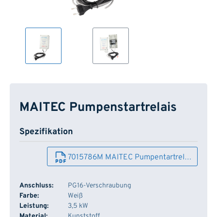
MAITEC Pumpenstartrelais
Spezifikation
7015786M MAITEC Pumpentartrel…
Anschluss:
PG16-Verschraubung
Farbe:
Weiß
Leistung:
3,5 kW
Material:
Kunststoff