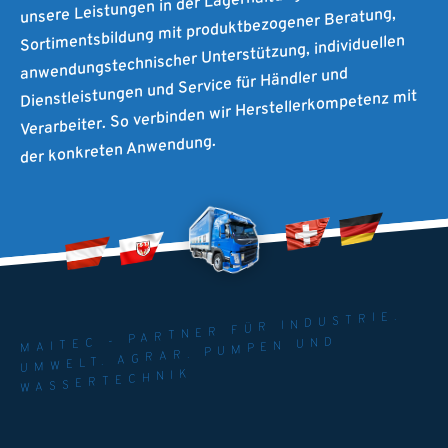
unsere Leistungen in der Lagerhaltung und
Sortimentsbildung mit produktbezogener Beratung,
anwendungstechnischer Unterstützung, individuellen
Dienstleistungen und Service für Händler und
Verarbeiter. So verbinden wir Herstellerkompetenz mit
der konkreten Anwendung.
MAITEC - PARTNER FÜR INDUSTRIE.
UMWELT. AGRAR. PUMPEN UND
WASSERTECHNIK