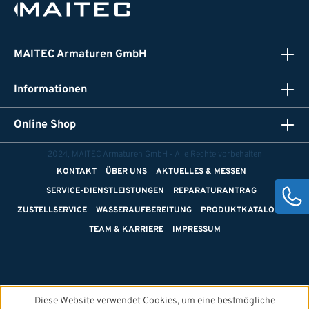
MAITEC Armaturen GmbH
Informationen
Online Shop
2024, MAITEC Armaturen GmbH - Alle Rechte vorbehalten
KONTAKT
ÜBER UNS
AKTUELLES & MESSEN
SERVICE-DIENSTLEISTUNGEN
REPARATURANTRAG
ZUSTELLSERVICE
WASSERAUFBEREITUNG
PRODUKTKATALOGE
TEAM & KARRIERE
IMPRESSUM
Diese Website verwendet Cookies, um eine bestmögliche