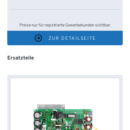
Preise nur für registrierte Gewerbekunden sichtbar.
ZUR DETAILSEITE
Produktgalerie überspringen
Ersatzteile