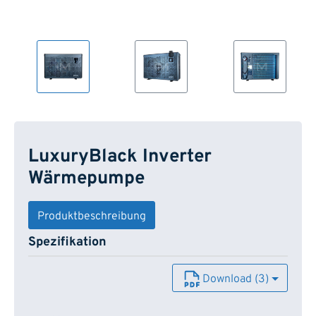
LuxuryBlack Inverter
Wärmepumpe
Produktbeschreibung
Spezifikation
Download (3)