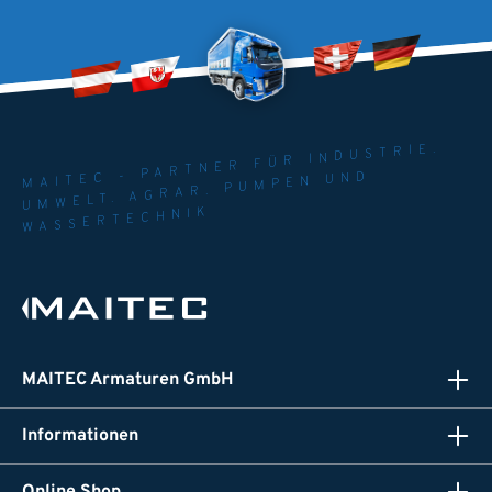
MAITEC - PARTNER FÜR INDUSTRIE.
UMWELT. AGRAR. PUMPEN UND
WASSERTECHNIK
MAITEC Armaturen GmbH
Informationen