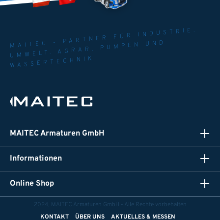
MAITEC - PARTNER FÜR INDUSTRIE.
UMWELT. AGRAR. PUMPEN UND
WASSERTECHNIK
MAITEC Armaturen GmbH
Informationen
Online Shop
2024, MAITEC Armaturen GmbH - Alle Rechte vorbehalten
KONTAKT
ÜBER UNS
AKTUELLES & MESSEN