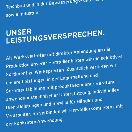
Teichbau und in der Bewässerungs- und Pumpentechnik
sowie Industrie.
UNSER
LEISTUNGSVERSPRECHEN.
Als Werksvertreter mit direkter Anbindung an die
Produktion unserer Hersteller bieten wir ein selektives
Sortiment zu Werkspreisen. Zusätzlich vertiefen wir
unsere Leistungen in der Lagerhaltung und
Sortimentsbildung mit produktbezogener Beratung,
anwendungstechnischer Unterstützung, individuellen
Dienstleistungen und Service für Händler und
Verarbeiter. So verbinden wir Herstellerkompetenz mit
der konkreten Anwendung.