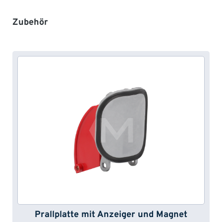
Produktgalerie überspringen
Zubehör
Prallplatte mit Anzeiger und Magnet