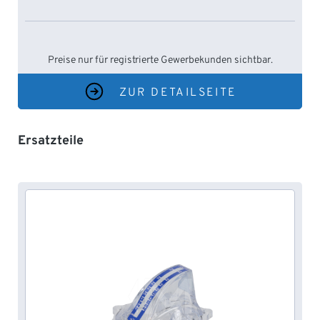
Preise nur für registrierte Gewerbekunden sichtbar.
ZUR DETAILSEITE
Produktgalerie überspringen
Ersatzteile