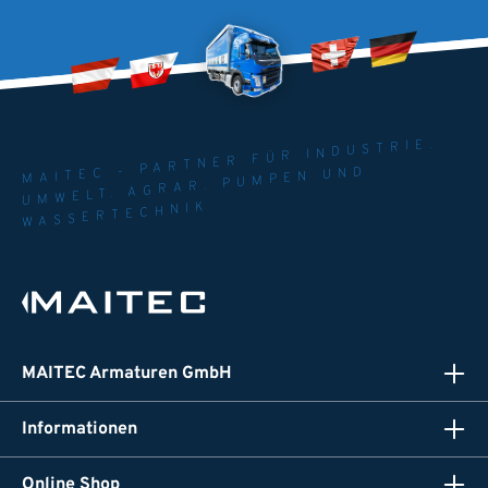
MAITEC - PARTNER FÜR INDUSTRIE.
UMWELT. AGRAR. PUMPEN UND
WASSERTECHNIK
MAITEC Armaturen GmbH
Informationen
Online Shop