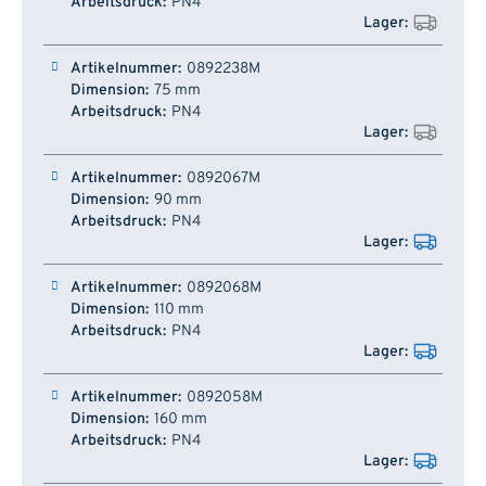
PN4
0892238M
75 mm
PN4
0892067M
90 mm
PN4
0892068M
110 mm
PN4
0892058M
160 mm
PN4