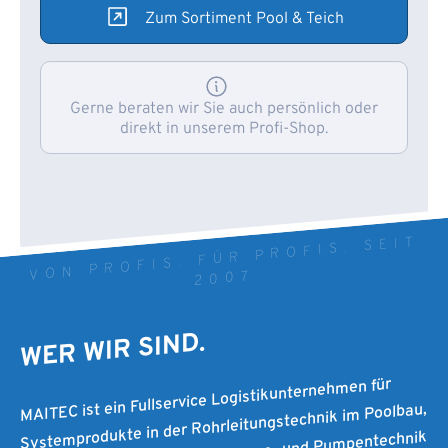
Zum Sortiment Pool & Teich
Gerne beraten wir Sie auch persönlich oder
direkt in unserem Profi-Shop.
VON PROFIS. FÜR PROFIS. SEIT
2007
WER WIR SIND.
MAITEC ist ein Fullservice Logistikunternehmen für
Systemprodukte in der Rohrleitungstechnik im Poolbau,