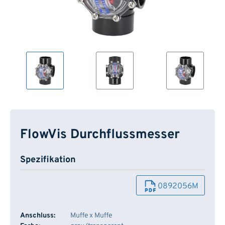
FlowVis Durchflussmesser
Spezifikation
0892056M
Anschluss:
Muffe x Muffe