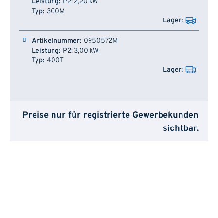
P2: 2,20 kW
300M
0950572M
P2: 3,00 kW
400T
Preise nur für registrierte Gewerbekunden
sichtbar.