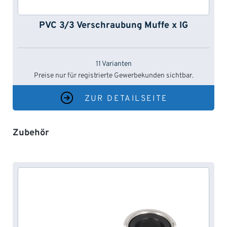
PVC 3/3 Verschraubung Muffe x IG
11 Varianten
Preise nur für registrierte Gewerbekunden sichtbar.
ZUR DETAILSEITE
Produktgalerie überspringen
Zubehör