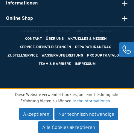
Informationen
Online Shop
2024, MAITEC Armaturen GmbH - Alle Rechte vorbehalten
KONTAKT
ÜBER UNS
AKTUELLES & MESSEN
SERVICE-DIENSTLEISTUNGEN
REPARATURANTRAG
ZUSTELLSERVICE
WASSERAUFBEREITUNG
PRODUKTKATALOGE
TEAM & KARRIERE
IMPRESSUM
Diese Website verwendet Cookies, um eine bestmögliche
Erfahrung bieten zu können.
Mehr Informationen ...
Akzeptieren
Nur technisch notwendige
Alle Cookies akzeptieren