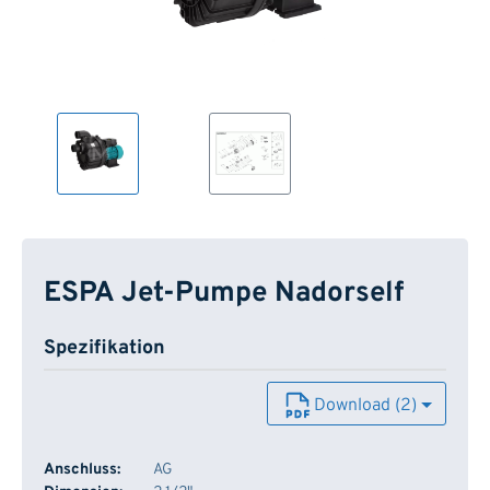
ESPA Jet-Pumpe Nadorself
Spezifikation
Download (2)
Anschluss:
AG