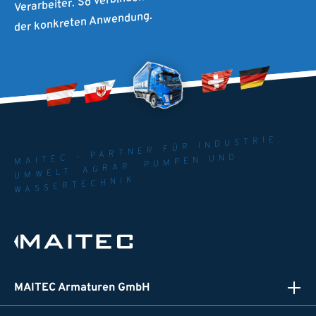
der konkreten Anwendung.
MAITEC - PARTNER FÜR INDUSTRIE.
UMWELT. AGRAR. PUMPEN UND
WASSERTECHNIK
MAITEC Armaturen GmbH