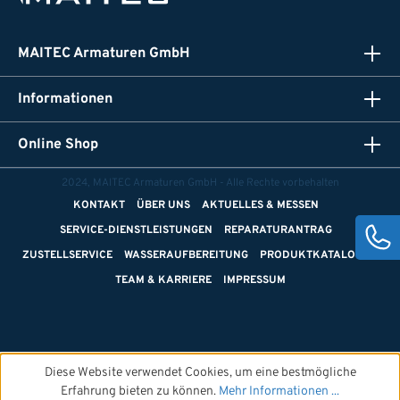
MAITEC Armaturen GmbH
Informationen
Online Shop
2024, MAITEC Armaturen GmbH - Alle Rechte vorbehalten
KONTAKT
ÜBER UNS
AKTUELLES & MESSEN
SERVICE-DIENSTLEISTUNGEN
REPARATURANTRAG
ZUSTELLSERVICE
WASSERAUFBEREITUNG
PRODUKTKATALOGE
TEAM & KARRIERE
IMPRESSUM
Diese Website verwendet Cookies, um eine bestmögliche
Erfahrung bieten zu können.
Mehr Informationen ...