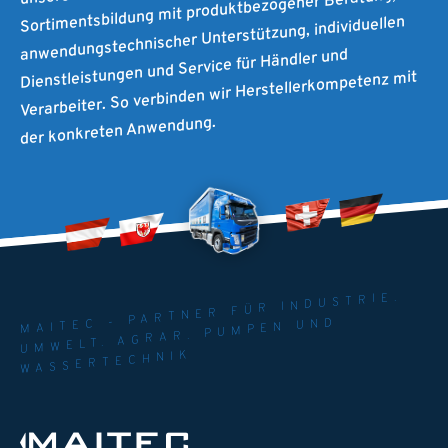
Sortimentsbildung mit produktbezogener Beratung,
anwendungstechnischer Unterstützung, individuellen
Dienstleistungen und Service für Händler und
Verarbeiter. So verbinden wir Herstellerkompetenz mit
der konkreten Anwendung.
MAITEC - PARTNER FÜR INDUSTRIE.
UMWELT. AGRAR. PUMPEN UND
WASSERTECHNIK