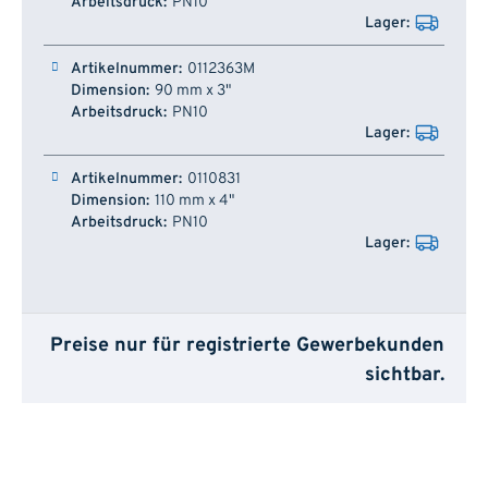
PN10
0112363M
90 mm x 3"
PN10
0110831
110 mm x 4"
PN10
Preise nur für registrierte Gewerbekunden
sichtbar.