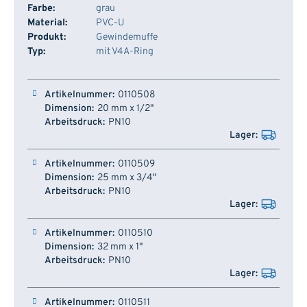
Farbe:
grau
Material:
PVC-U
Produkt:
Gewindemuffe
Typ:
mit V4A-Ring
Artikelnummer
Dimension
Arbeitsdruck
Lager
0110508
20 mm x 1/2"
PN10
0110509
25 mm x 3/4"
PN10
0110510
32 mm x 1"
PN10
0110511