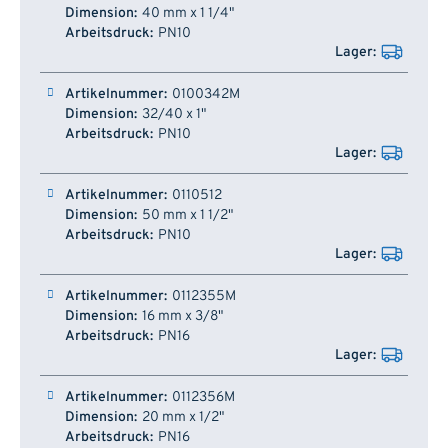
40 mm x 1 1/4"
PN10
0100342M
32/40 x 1"
PN10
0110512
50 mm x 1 1/2"
PN10
0112355M
16 mm x 3/8"
PN16
0112356M
20 mm x 1/2"
PN16