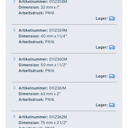
0112358M
32 mm x 1"
PN16
0112359M
40 mm x 1 1/4"
PN16
0112360M
50 mm x 1 1/2"
PN16
0112361M
63 mm x 2"
PN16
0112362M
75 mm x 2 1/2"