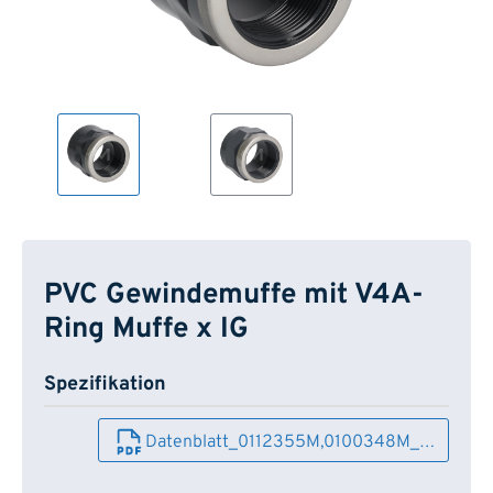
PVC Gewindemuffe mit V4A-
Ring Muffe x IG
Spezifikation
Datenblatt_0112355M,0100348M_…