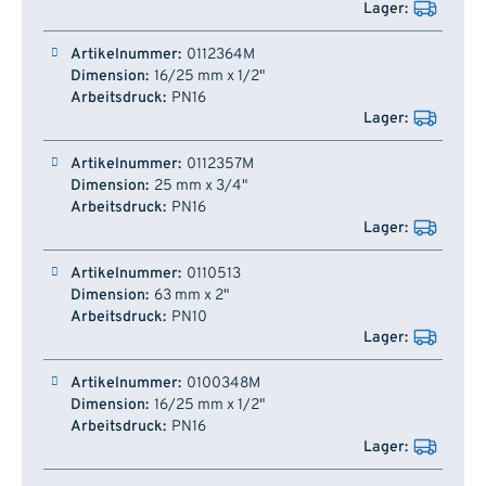
0112364M
16/25 mm x 1/2"
PN16
0112357M
25 mm x 3/4"
PN16
0110513
63 mm x 2"
PN10
0100348M
16/25 mm x 1/2"
PN16