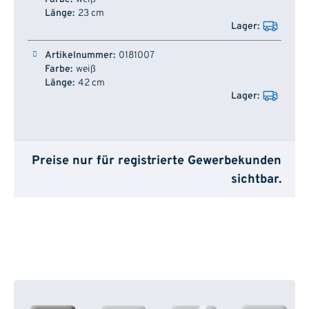
23 cm
0181007
weiß
42 cm
Preise nur für registrierte Gewerbekunden
sichtbar.