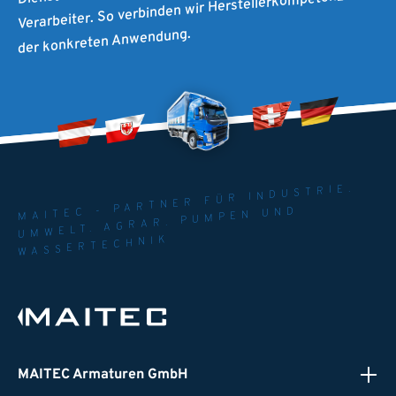
Verarbeiter. So verbinden wir Herstellerkompetenz mit
der konkreten Anwendung.
MAITEC - PARTNER FÜR INDUSTRIE.
UMWELT. AGRAR. PUMPEN UND
WASSERTECHNIK
MAITEC Armaturen GmbH