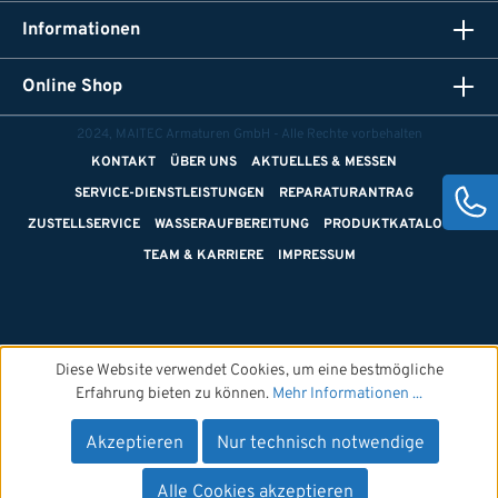
Informationen
Online Shop
2024, MAITEC Armaturen GmbH - Alle Rechte vorbehalten
KONTAKT
ÜBER UNS
AKTUELLES & MESSEN
SERVICE-DIENSTLEISTUNGEN
REPARATURANTRAG
ZUSTELLSERVICE
WASSERAUFBEREITUNG
PRODUKTKATALOGE
TEAM & KARRIERE
IMPRESSUM
Diese Website verwendet Cookies, um eine bestmögliche
Erfahrung bieten zu können.
Mehr Informationen ...
Akzeptieren
Nur technisch notwendige
Alle Cookies akzeptieren