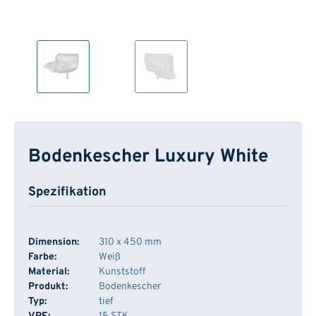
Bodenkescher Luxury White
Spezifikation
Dimension:
310 x 450 mm
Farbe:
Weiß
Material:
Kunststoff
Produkt:
Bodenkescher
Typ:
tief