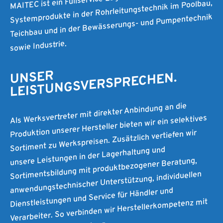
Systemprodukte in der Rohrleitungstechnik im Poolbau,
Teichbau und in der Bewässerungs- und Pumpentechnik
sowie Industrie.
UNSER
LEISTUNGSVERSPRECHEN.
Als Werksvertreter mit direkter Anbindung an die
Produktion unserer Hersteller bieten wir ein selektives
Sortiment zu Werkspreisen. Zusätzlich vertiefen wir
unsere Leistungen in der Lagerhaltung und
Sortimentsbildung mit produktbezogener Beratung,
anwendungstechnischer Unterstützung, individuellen
Dienstleistungen und Service für Händler und
Verarbeiter. So verbinden wir Herstellerkompetenz mit