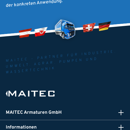
der konkreten Anwendung.
MAITEC - PARTNER FÜR INDUSTRIE.
UMWELT. AGRAR. PUMPEN UND
WASSERTECHNIK
MAITEC Armaturen GmbH
Informationen