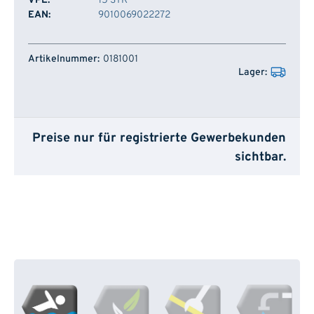
VPE:
15 STK
EAN:
9010069022272
Artikelnummer
Lager
0181001
Preise nur für registrierte Gewerbekunden
sichtbar.