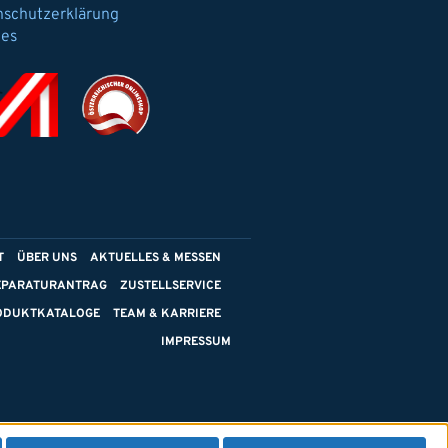
nschutzerklärung
ies
T
ÜBER UNS
AKTUELLES & MESSEN
EPARATURANTRAG
ZUSTELLSERVICE
ODUKTKATALOGE
TEAM & KARRIERE
IMPRESSUM