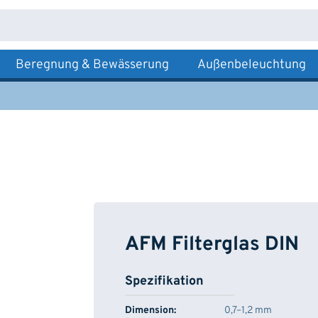
Beregnung & Bewässerung
Außenbeleuchtung
AFM Filterglas DIN
Spezifikation
Dimension:
0,7–1,2 mm