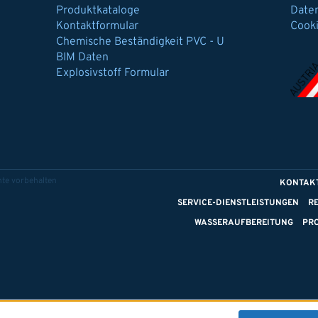
Produktkataloge
Date
Kontaktformular
Cook
Chemische Beständigkeit PVC - U
BIM Daten
Explosivstoff Formular
te vorbehalten
KONTAK
SERVICE-DIENSTLEISTUNGEN
R
WASSERAUFBEREITUNG
PR