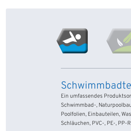
Schwimmbadte
Ein umfassendes Produktsort
Schwimmbad-, Naturpoolbau
Poolfolien, Einbauteilen, Wa
Schläuchen, PVC-, PE-, PP-