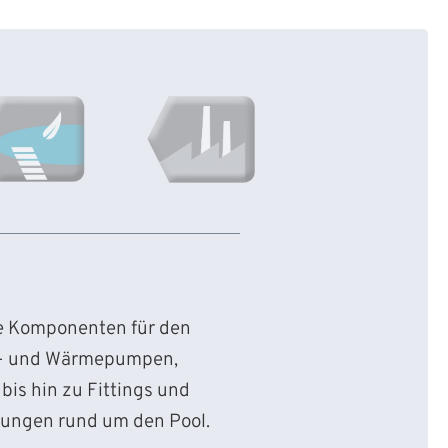
ie Komponenten für den
d- und Wärmepumpen,
bis hin zu Fittings und
sungen rund um den Pool.