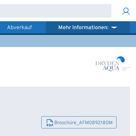
Abverkauf
Mehr Informationen:
Broschüre_AFM0892180M