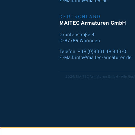
E-Mail:
info@maitec.at
DEUTSCHLAND
MAITEC Armaturen GmbH
Grüntenstraße 4
D-87789 Woringen
Telefon:
+49 (0)8331 49 843-0
E-Mail:
info@maitec-armaturen.de
2024, MAITEC Armaturen GmbH - Alle Rech