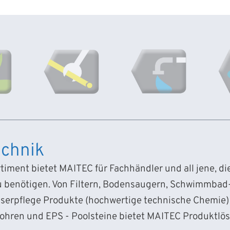
chnik
iment bietet MAITEC für Fachhändler und all jene, d
 benötigen. Von Filtern, Bodensaugern, Schwimmba
sserpflege Produkte (hochwertige technische Chemie) 
Rohren und EPS - Poolsteine bietet MAITEC Produktlö