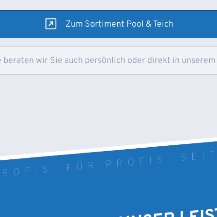
Zum Sortiment Pool & Teich
 beraten wir Sie auch persönlich oder direkt in unserem
ROFIS. FÜR PROFIS. SEI
UNSER LEI