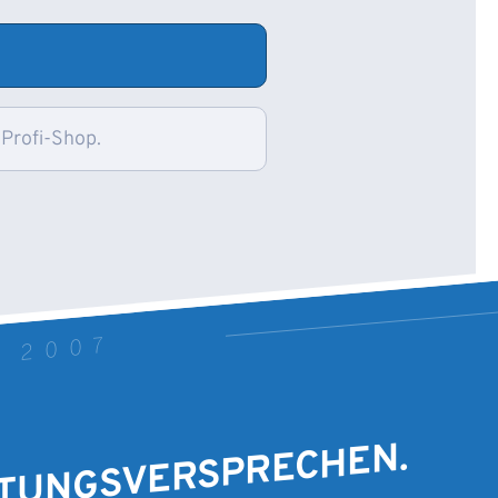
 Profi-Shop.
T 2007
STUNGSVERSPRECHEN.