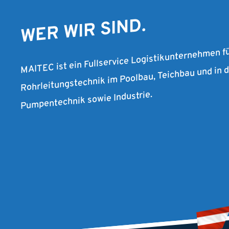
WER WIR SIND.
MAITEC ist ein Fullservice Logistikunternehmen f
Rohrleitungstechnik im Poolbau, Teichbau und in
Pumpentechnik sowie Industrie.