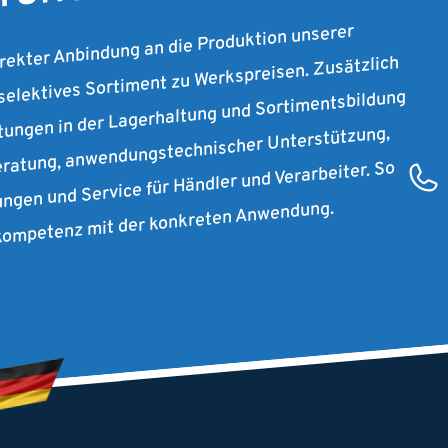
irekter Anbindung an die Produktion unserer
 selektives Sortiment zu Werkspreisen. Zusätzlich
stungen in der Lagerhaltung und Sortimentsbildung
ratung, anwendungstechnischer Unterstützung,
ungen und Service für Händler und Verarbeiter. So
rkompetenz mit der konkreten Anwendung.