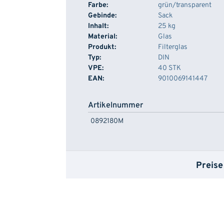
Farbe:
grün/transparent
Gebinde:
Sack
Inhalt:
25 kg
Material:
Glas
Produkt:
Filterglas
Typ:
DIN
VPE:
40 STK
EAN:
9010069141447
Artikelnummer
0892180M
Preise