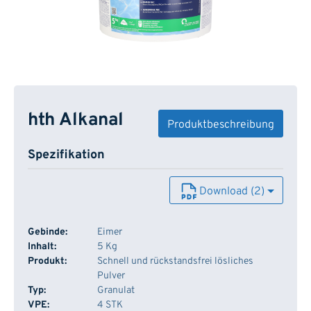
hth Alkanal
Produktbeschreibung
Spezifikation
Download (2)
Gebinde:
Eimer
Inhalt:
5 Kg
Produkt:
Schnell und rückstandsfrei lösliches
Pulver
Typ:
Granulat
VPE:
4 STK