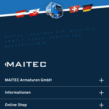
MAITEC - PARTNER FÜR INDUSTRIE.
UMWELT. AGRAR. PUMPEN UND
WASSERTECHNIK
MAITEC Armaturen GmbH
Informationen
Online Shop