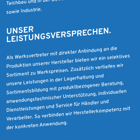
sowie Industrie.
UNSER
LEISTUNGSVERSPRECHEN.
Als Werksvertreter mit direkter Anbindung an die
Produktion unserer Hersteller bieten wir ein selektives
Sortiment zu Werkspreisen. Zusätzlich vertiefen wir
unsere Leistungen in der Lagerhaltung und
Sortimentsbildung mit produktbezogener Beratung,
anwendungstechnischer Unterstützung, individuellen
Dienstleistungen und Service für Händler und
Verarbeiter. So verbinden wir Herstellerkompetenz mit
der konkreten Anwendung.