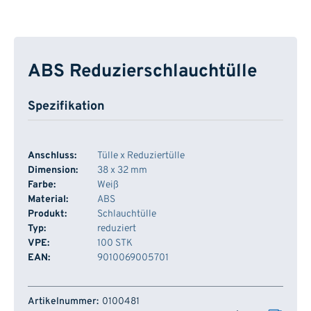
ABS Reduzierschlauchtülle
Spezifikation
Anschluss:
Tülle x Reduziertülle
Dimension:
38 x 32 mm
Farbe:
Weiß
Material:
ABS
Produkt:
Schlauchtülle
Typ:
reduziert
VPE:
100 STK
EAN:
9010069005701
Artikelnummer
Lager
0100481