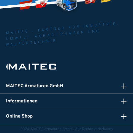
MAITEC - PARTNER FÜR INDUSTRIE.
UMWELT. AGRAR. PUMPEN UND
WASSERTECHNIK
MAITEC Armaturen GmbH
Informationen
Online Shop
2024, MAITEC Armaturen GmbH - Alle Rechte vorbehalten