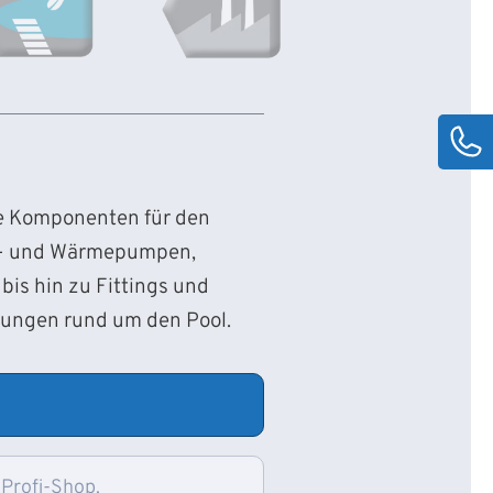
ie Komponenten für den
d- und Wärmepumpen,
bis hin zu Fittings und
sungen rund um den Pool.
 Profi-Shop.