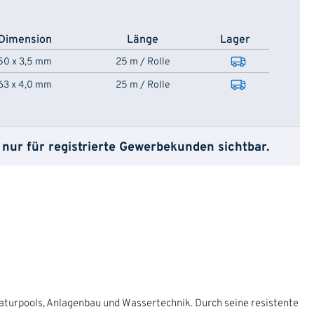
Dimension
Länge
Lager
50 x 3,5 mm
25 m / Rolle
63 x 4,0 mm
25 m / Rolle
 nur für registrierte Gewerbekunden sichtbar.
Naturpools, Anlagenbau und Wassertechnik. Durch seine resistente