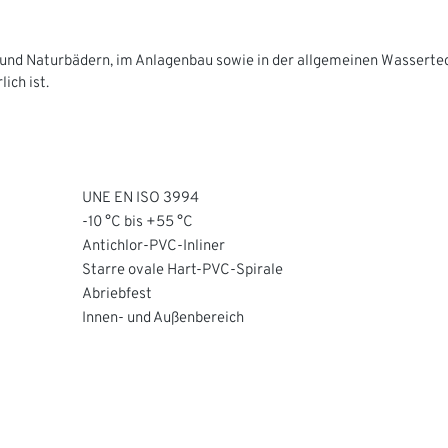
und Naturbädern, im Anlagenbau sowie in der allgemeinen Wassertec
ich ist.
UNE EN ISO 3994
-10 °C bis +55 °C
Antichlor-PVC-Inliner
Starre ovale Hart-PVC-Spirale
Abriebfest
Innen- und Außenbereich