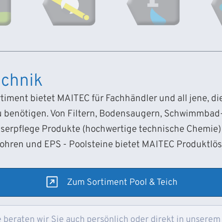
chnik
iment bietet MAITEC für Fachhändler und all jene, d
 benötigen. Von Filtern, Bodensaugern, Schwimmba
sserpflege Produkte (hochwertige technische Chemie) 
Rohren und EPS - Poolsteine bietet MAITEC Produktlö
Zum Sortiment Pool & Teich
 beraten wir Sie auch persönlich oder direkt in unserem