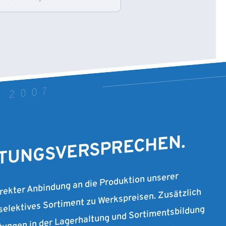
T 2007
STUNGSVERSPRECHEN.
irekter Anbindung an die Produktion unserer
 selektives Sortiment zu Werkspreisen. Zusätzlich
stungen in der Lagerhaltung und Sortimentsbildung