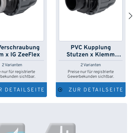
Verschraubung
PVC Kupplung
 x IG ZeeFlex
Stutzen x Klemm
ZeeFlex
2 Varianten
2 Varianten
 nur für registrierte
Preise nur für registrierte
bekunden sichtbar.
Gewerbekunden sichtbar.
R DETAILSEITE
ZUR DETAILSEITE