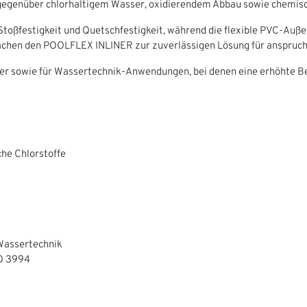
 gegenüber chlorhaltigem Wasser, oxidierendem Abbau sowie chemisc
 Stoßfestigkeit und Quetschfestigkeit, während die flexible PVC-Auß
machen den POOLFLEX INLINER zur zuverlässigen Lösung für anspruc
er sowie für Wassertechnik-Anwendungen, bei denen eine erhöhte B
he Chlorstoffe
Wassertechnik
SO 3994