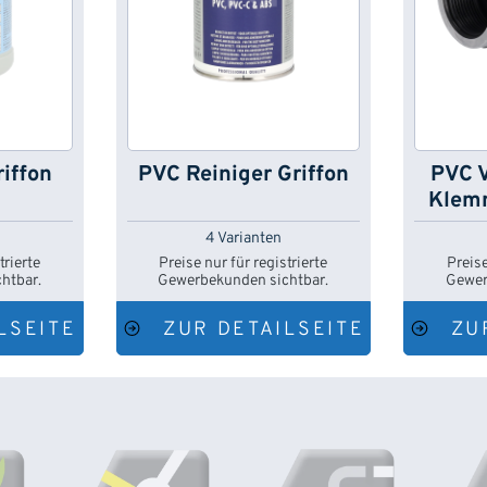
iffon
PVC Reiniger Griffon
PVC 
Klemm
4 Varianten
trierte
Preise nur für registrierte
Preise
htbar.
Gewerbekunden sichtbar.
Gewer
LSEITE
ZUR DETAILSEITE
ZU