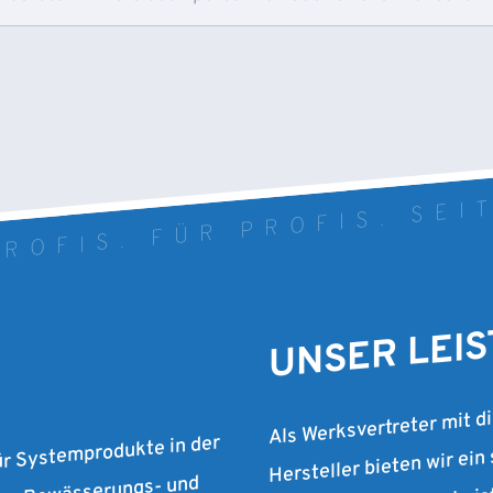
ROFIS. FÜR PROFIS. SEI
UNSER LEI
Als Werksvertreter mit d
Hersteller bieten wir ein
ür Systemprodukte in der
vertiefen wir unsere Lei