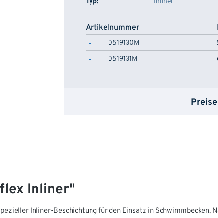
Typ:
Inliner
Artikelnummer
0519130M
0519131M
Preise
lex Inliner"
 spezieller Inliner-Beschichtung für den Einsatz in Schwimmbecken, 