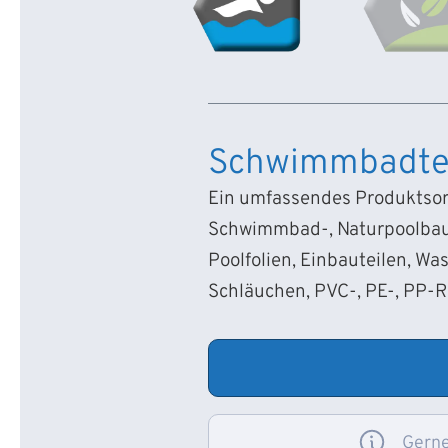
Schwimmbadte
Ein umfassendes Produktsort
Schwimmbad-, Naturpoolbau
Poolfolien, Einbauteilen, Wa
Schläuchen, PVC-, PE-, PP-
Gerne