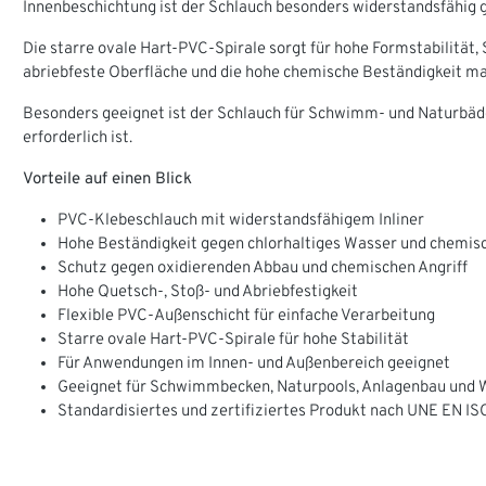
Innenbeschichtung ist der Schlauch besonders widerstandsfähig
Die starre ovale Hart-PVC-Spirale sorgt für hohe Formstabilität,
abriebfeste Oberfläche und die hohe chemische Beständigkeit 
Besonders geeignet ist der Schlauch für Schwimm- und Naturbäd
erforderlich ist.
Vorteile auf einen Blick
PVC-Klebeschlauch mit widerstandsfähigem Inliner
Hohe Beständigkeit gegen chlorhaltiges Wasser und chemisc
Schutz gegen oxidierenden Abbau und chemischen Angriff
Hohe Quetsch-, Stoß- und Abriebfestigkeit
Flexible PVC-Außenschicht für einfache Verarbeitung
Starre ovale Hart-PVC-Spirale für hohe Stabilität
Für Anwendungen im Innen- und Außenbereich geeignet
Geeignet für Schwimmbecken, Naturpools, Anlagenbau und 
Standardisiertes und zertifiziertes Produkt nach UNE EN I