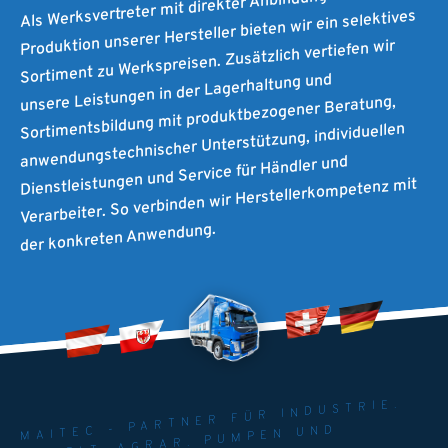
Als Werksvertreter mit direkter Anbindung an die
Produktion unserer Hersteller bieten wir ein selektives
Sortiment zu Werkspreisen. Zusätzlich vertiefen wir
unsere Leistungen in der Lagerhaltung und
Sortimentsbildung mit produktbezogener Beratung,
anwendungstechnischer Unterstützung, individuellen
Dienstleistungen und Service für Händler und
Verarbeiter. So verbinden wir Herstellerkompetenz mit
der konkreten Anwendung.
MAITEC - PARTNER FÜR INDUSTRIE.
UMWELT. AGRAR. PUMPEN UND