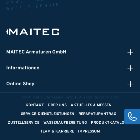
WASSERTECHNIK
MAITEC Armaturen GmbH
Informationen
Online Shop
2024, MAITEC Armaturen GmbH - Alle Rechte vorbehalten
KONTAKT
ÜBER UNS
AKTUELLES & MESSEN
SERVICE-DIENSTLEISTUNGEN
REPARATURANTRAG
ZUSTELLSERVICE
WASSERAUFBEREITUNG
PRODUKTKATALOGE
TEAM & KARRIERE
IMPRESSUM