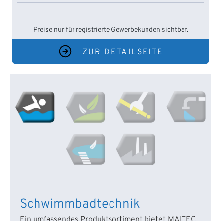
Preise nur für registrierte Gewerbekunden sichtbar.
ZUR DETAILSEITE
Schwimmbadtechnik
Ein umfassendes Produktsortiment bietet MAITEC