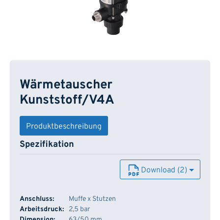
Wärmetauscher
Kunststoff/V4A
Produktbeschreibung
Spezifikation
Download (2)
Anschluss:
Muffe x Stutzen
Arbeitsdruck:
2,5 bar
Dimension:
63/50 mm