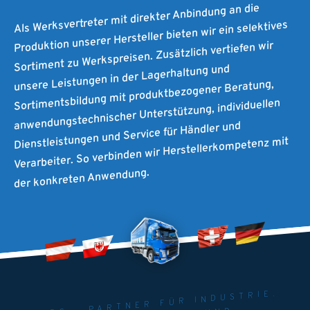
Als Werksvertreter mit direkter Anbindung an die
Produktion unserer Hersteller bieten wir ein selektives
Sortiment zu Werkspreisen. Zusätzlich vertiefen wir
unsere Leistungen in der Lagerhaltung und
Sortimentsbildung mit produktbezogener Beratung,
anwendungstechnischer Unterstützung, individuellen
Dienstleistungen und Service für Händler und
Verarbeiter. So verbinden wir Herstellerkompetenz mit
der konkreten Anwendung.
MAITEC - PARTNER FÜR INDUSTRIE.