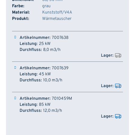
Farbe:
grau
Material:
Kunststoff/V4A
Produkt:
Wärmetauscher
Artikelnummer
Leistung
Durchfluss
Lager
7007638
25 kW
8,0 m3/h
7007639
45 kW
10,0 m3/h
7010459M
85 kW
12,0 m3/h