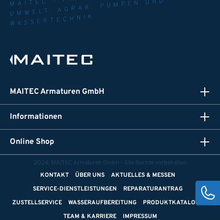
UMWELT. AGRAR. PUMPEN UND
WASSERTECHNIK
MAITEC Armaturen GmbH
Informationen
Online Shop
2024, MAITEC Armaturen GmbH - Alle Rechte vorbehalten
KONTAKT
ÜBER UNS
AKTUELLES & MESSEN
SERVICE-DIENSTLEISTUNGEN
REPARATURANTRAG
ZUSTELLSERVICE
WASSERAUFBEREITUNG
PRODUKTKATALOGE
TEAM & KARRIERE
IMPRESSUM