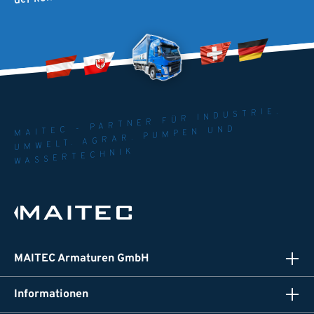
MAITEC - PARTNER FÜR INDUSTRIE.
UMWELT. AGRAR. PUMPEN UND
WASSERTECHNIK
MAITEC Armaturen GmbH
Informationen