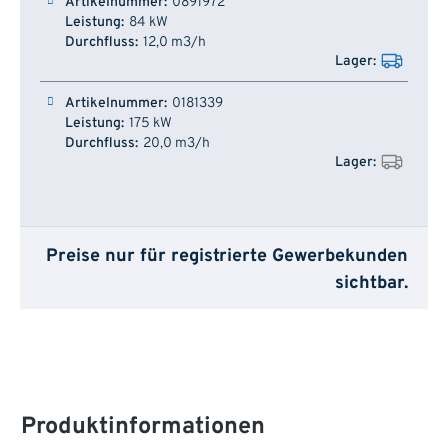
0891972
84 kW
12,0 m3/h
0181339
175 kW
20,0 m3/h
Preise nur für registrierte Gewerbekunden
sichtbar.
Produktinformationen