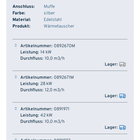
Anschluss:
Muffe
Farbe:
silber
Material:
Edelstahl
Produkt:
Wärmetauscher
Artikelnummer
Leistung
Durchfluss
Lager
0892670M
14 kW
10,0 m3/h
0892671M
28 kW
12,0 m3/h
0891971
42 kW
10,0 m3/h