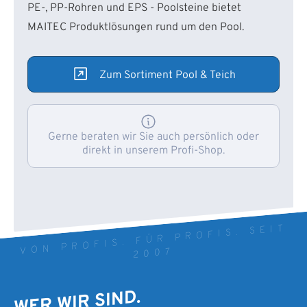
PE-, PP-Rohren und EPS - Poolsteine bietet
MAITEC Produktlösungen rund um den Pool.
Zum Sortiment Pool & Teich
Gerne beraten wir Sie auch persönlich oder
direkt in unserem Profi-Shop.
VON PROFIS. FÜR PROFIS. SEIT
2007
WER WIR SIND.