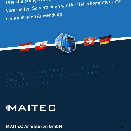
Verarbeiter. So verbinden wir Herstellerkompetenz mit
der konkreten Anwendung.
MAITEC - PARTNER FÜR INDUSTRIE.
UMWELT. AGRAR. PUMPEN UND
WASSERTECHNIK
MAITEC Armaturen GmbH