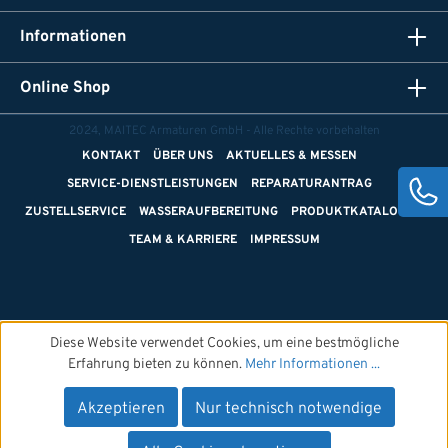
Informationen
Online Shop
2024, MAITEC Armaturen GmbH - Alle Rechte vorbehalten
KONTAKT
ÜBER UNS
AKTUELLES & MESSEN
SERVICE-DIENSTLEISTUNGEN
REPARATURANTRAG
ZUSTELLSERVICE
WASSERAUFBEREITUNG
PRODUKTKATALOGE
TEAM & KARRIERE
IMPRESSUM
Diese Website verwendet Cookies, um eine bestmögliche
Erfahrung bieten zu können.
Mehr Informationen ...
Akzeptieren
Nur technisch notwendige