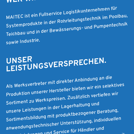
MAITEC ist ein Fullservice Logistikunternehmen für
Systemprodukte in der Rohrleitungstechnik im Poolbau,
Teichbau und in der Bewässerungs- und Pumpentechnik
sowie Industrie.
UNSER
LEISTUNGSVERSPRECHEN.
Als Werksvertreter mit direkter Anbindung an die
Produktion unserer Hersteller bieten wir ein selektives
Sortiment zu Werkspreisen. Zusätzlich vertiefen wir
unsere Leistungen in der Lagerhaltung und
Sortimentsbildung mit produktbezogener Beratung,
anwendungstechnischer Unterstützung, individuellen
Dienstleistungen und Service für Händler und