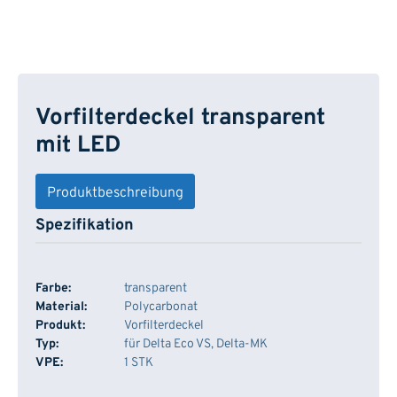
Vorfilterdeckel transparent
mit LED
Produktbeschreibung
Spezifikation
Farbe:
transparent
Material:
Polycarbonat
Produkt:
Vorfilterdeckel
Typ:
für Delta Eco VS, Delta-MK
VPE:
1 STK