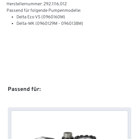
Herstellernummer: 292.1116.012
Passend für folgende Pumpenmodelle:
Delta Eco VS (0960160M)
Delta-MK (0960129M - 0960138M)
Produktgalerie überspringen
Passend für: