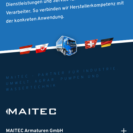
Dienstleistungen und Service für Händler und
Verarbeiter. So verbinden wir Herstellerkompetenz mit
der konkreten Anwendung.
MAITEC - PARTNER FÜR INDUSTRIE.
UMWELT. AGRAR. PUMPEN UND
WASSERTECHNIK
MAITEC Armaturen GmbH