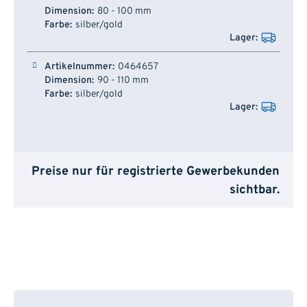
80 - 100 mm
silber/gold
0464657
90 - 110 mm
silber/gold
Preise nur für registrierte Gewerbekunden
sichtbar.