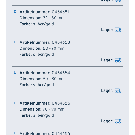
0464651
32 - 50 mm
silber/gold
0464653
50 - 70 mm
silber/gold
0464654
60 - 80 mm
silber/gold
0464655
70 - 90 mm
silber/gold
0464656