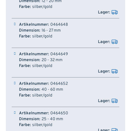
12 - 20 mm
silber/gold
0464648
16 - 27 mm
silber/gold
0464649
20 - 32 mm
silber/gold
0464652
40 - 60 mm
silber/gold
0464650
25 - 40 mm
silber/gold