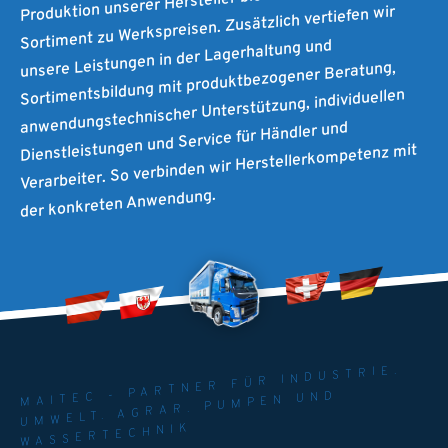
Sortiment zu Werkspreisen. Zusätzlich vertiefen wir
unsere Leistungen in der Lagerhaltung und
Sortimentsbildung mit produktbezogener Beratung,
anwendungstechnischer Unterstützung, individuellen
Dienstleistungen und Service für Händler und
Verarbeiter. So verbinden wir Herstellerkompetenz mit
der konkreten Anwendung.
MAITEC - PARTNER FÜR INDUSTRIE.
UMWELT. AGRAR. PUMPEN UND
WASSERTECHNIK