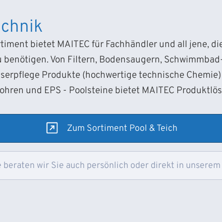
chnik
iment bietet MAITEC für Fachhändler und all jene, d
 benötigen. Von Filtern, Bodensaugern, Schwimmba
sserpflege Produkte (hochwertige technische Chemie) 
Rohren und EPS - Poolsteine bietet MAITEC Produktlö
Zum Sortiment Pool & Teich
 beraten wir Sie auch persönlich oder direkt in unserem