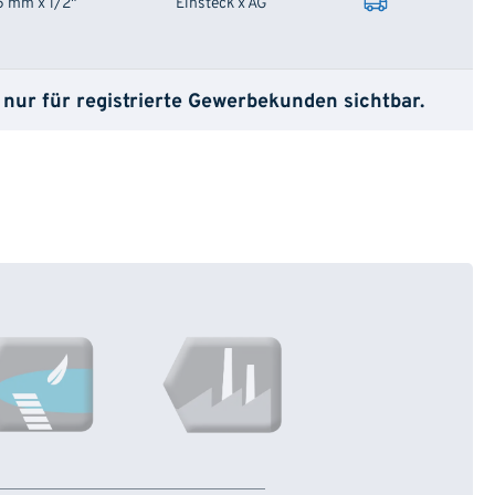
5 mm x 1/2"
Einsteck x AG
 nur für registrierte Gewerbekunden sichtbar.