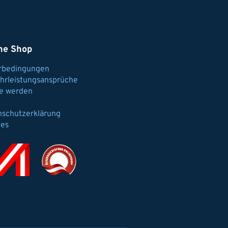
ne Shop
erbedingungen
hrleistungsansprüche
e werden
nschutzerklärung
ies