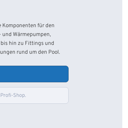
ie Komponenten für den
d- und Wärmepumpen,
bis hin zu Fittings und
sungen rund um den Pool.
 Profi-Shop.