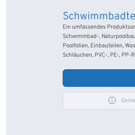
Schwimmbadte
Ein umfassendes Produktsort
Schwimmbad-, Naturpoolbau
Poolfolien, Einbauteilen, Wa
Schläuchen, PVC-, PE-, PP-
Gerne