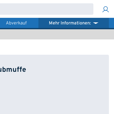
Abverkauf
Mehr Informationen:
ubmuffe