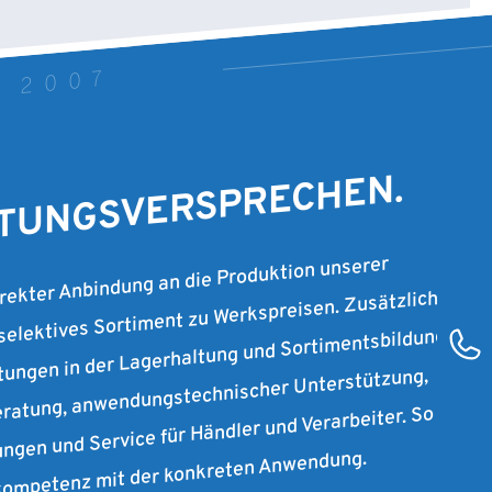
T 2007
STUNGSVERSPRECHEN.
irekter Anbindung an die Produktion unserer
 selektives Sortiment zu Werkspreisen. Zusätzlich
stungen in der Lagerhaltung und Sortimentsbildung
ratung, anwendungstechnischer Unterstützung,
ungen und Service für Händler und Verarbeiter. So
rkompetenz mit der konkreten Anwendung.