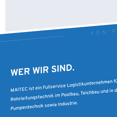
VON P
WER WIR SIND.
MAITEC ist ein Fullservice Logistikunternehmen f
Rohrleitungstechnik im Poolbau, Teichbau und in
Pumpentechnik sowie Industrie.