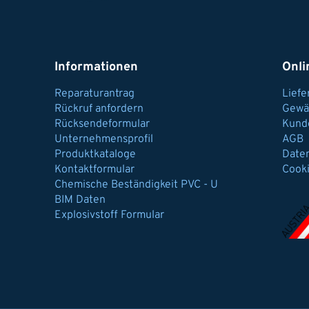
Informationen
Onli
Reparaturantrag
Lief
Rückruf anfordern
Gewä
Rücksendeformular
Kund
Unternehmensprofil
AGB
Produktkataloge
Date
Kontaktformular
Cook
Chemische Beständigkeit PVC - U
BIM Daten
Explosivstoff Formular