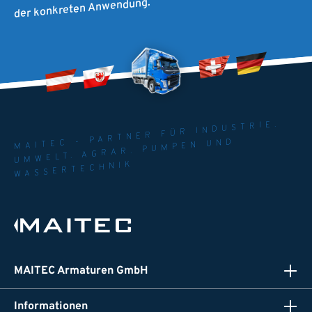
der konkreten Anwendung.
MAITEC - PARTNER FÜR INDUSTRIE.
UMWELT. AGRAR. PUMPEN UND
WASSERTECHNIK
MAITEC Armaturen GmbH
Informationen