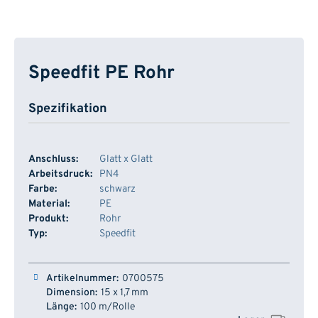
Speedfit PE Rohr
Spezifikation
Anschluss:
Glatt x Glatt
Arbeitsdruck:
PN4
Farbe:
schwarz
Material:
PE
Produkt:
Rohr
Typ:
Speedfit
Artikelnummer
Dimension
Länge
Lager
0700575
15 x 1,7 mm
100 m/Rolle