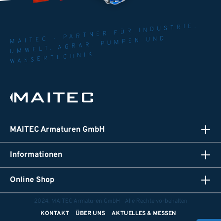
MAITEC - PARTNER FÜR INDUSTRIE.
UMWELT. AGRAR. PUMPEN UND
WASSERTECHNIK
MAITEC Armaturen GmbH
Informationen
Online Shop
2024, MAITEC Armaturen GmbH - Alle Rechte vorbehalten
KONTAKT
ÜBER UNS
AKTUELLES & MESSEN