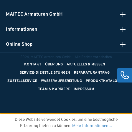
MAITEC Armaturen GmbH
Informationen
Online Shop
2024, MAITEC Armaturen GmbH - Alle Rechte vorbehalten
KONTAKT
ÜBER UNS
AKTUELLES & MESSEN
SERVICE-DIENSTLEISTUNGEN
REPARATURANTRAG
ZUSTELLSERVICE
WASSERAUFBEREITUNG
PRODUKTKATALOGE
TEAM & KARRIERE
IMPRESSUM
Diese Website verwendet Cookies, um eine bestmögliche
Erfahrung bieten zu können.
Mehr Informationen ...