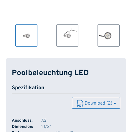
Poolbeleuchtung LED
Spezifikation
Download (2)
Anschluss:
AG
Dimension:
1 1/2"