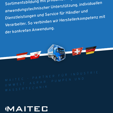
Sortimentsbildung mit produktbezogener Beratung,
anwendungstechnischer Unterstützung, individuellen
Dienstleistungen und Service für Händler und
Verarbeiter. So verbinden wir Herstellerkompetenz mit
der konkreten Anwendung.
MAITEC - PARTNER FÜR INDUSTRIE.
UMWELT. AGRAR. PUMPEN UND
WASSERTECHNIK