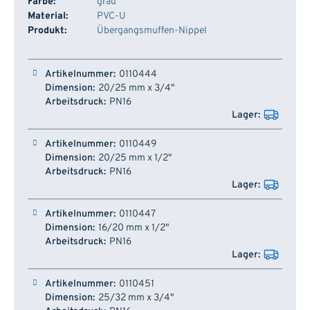
Farbe:
grau
Material:
PVC-U
Produkt:
Übergangsmuffen-Nippel
Artikelnummer
Dimension
Arbeitsdruck
Lager
0110444
20/25 mm x 3/4"
PN16
0110449
20/25 mm x 1/2"
PN16
0110447
16/20 mm x 1/2"
PN16
0110451
25/32 mm x 3/4"