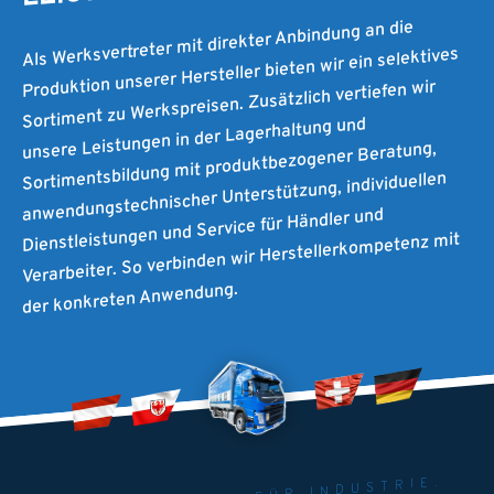
Als Werksvertreter mit direkter Anbindung an die
Produktion unserer Hersteller bieten wir ein selektives
Sortiment zu Werkspreisen. Zusätzlich vertiefen wir
unsere Leistungen in der Lagerhaltung und
Sortimentsbildung mit produktbezogener Beratung,
anwendungstechnischer Unterstützung, individuellen
Dienstleistungen und Service für Händler und
Verarbeiter. So verbinden wir Herstellerkompetenz mit
der konkreten Anwendung.