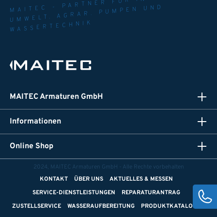
MAITEC - PARTNER FÜR INDUSTRIE.
UMWELT. AGRAR. PUMPEN UND
WASSERTECHNIK
MAITEC Armaturen GmbH
Informationen
Online Shop
2024, MAITEC Armaturen GmbH - Alle Rechte vorbehalten
KONTAKT
ÜBER UNS
AKTUELLES & MESSEN
SERVICE-DIENSTLEISTUNGEN
REPARATURANTRAG
ZUSTELLSERVICE
WASSERAUFBEREITUNG
PRODUKTKATALOGE