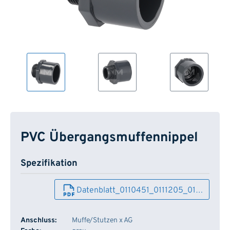
PVC Übergangsmuffennippel
Spezifikation
Datenblatt_0110451_0111205_01…
Anschluss:
Muffe/Stutzen x AG