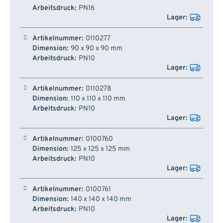
PN16
0110277
90 x 90 x 90 mm
PN10
0110278
110 x 110 x 110 mm
PN10
0100760
125 x 125 x 125 mm
PN10
0100761
140 x 140 x 140 mm
PN10