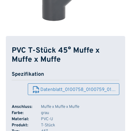
PVC T-Stück 45° Muffe x
Muffe x Muffe
Spezifikation
Datenblatt_0100758_0100759_01…
Anschluss:
Muffe x Muffe x Muffe
Farbe:
grau
Material:
PVC-U
Produkt:
T-Stück