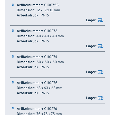
0100758
12 x 12 x 12 mm
PN16
0110273
40 x 40 x 40 mm
PN16
0110274
50 x 50 x 50 mm
PN16
0110275
63 x 63 x 63 mm
PN16
0110276
75 x 75 x 75 mm