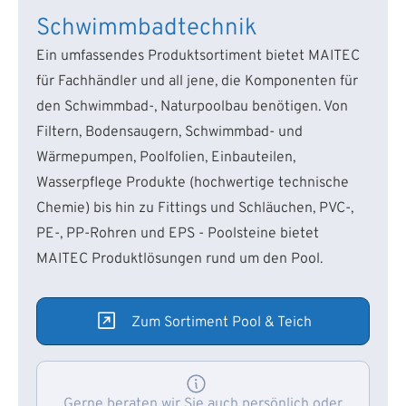
Schwimmbadtechnik
Ein umfassendes Produktsortiment bietet MAITEC
für Fachhändler und all jene, die Komponenten für
den Schwimmbad-, Naturpoolbau benötigen. Von
Filtern, Bodensaugern, Schwimmbad- und
Wärmepumpen, Poolfolien, Einbauteilen,
Wasserpflege Produkte (hochwertige technische
Chemie) bis hin zu Fittings und Schläuchen, PVC-,
PE-, PP-Rohren und EPS - Poolsteine bietet
MAITEC Produktlösungen rund um den Pool.
Zum Sortiment Pool & Teich
Gerne beraten wir Sie auch persönlich oder