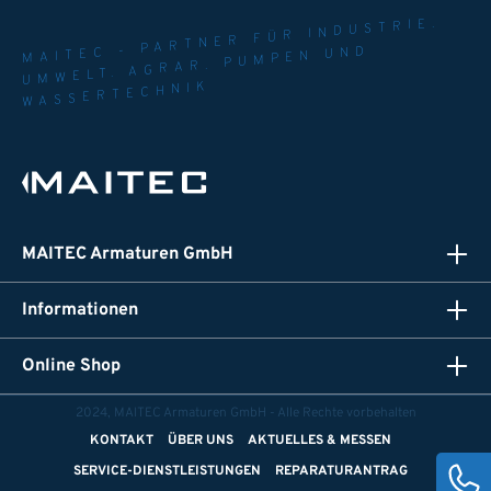
MAITEC - PARTNER FÜR INDUSTRIE.
UMWELT. AGRAR. PUMPEN UND
WASSERTECHNIK
MAITEC Armaturen GmbH
Informationen
Online Shop
2024, MAITEC Armaturen GmbH - Alle Rechte vorbehalten
KONTAKT
ÜBER UNS
AKTUELLES & MESSEN
SERVICE-DIENSTLEISTUNGEN
REPARATURANTRAG