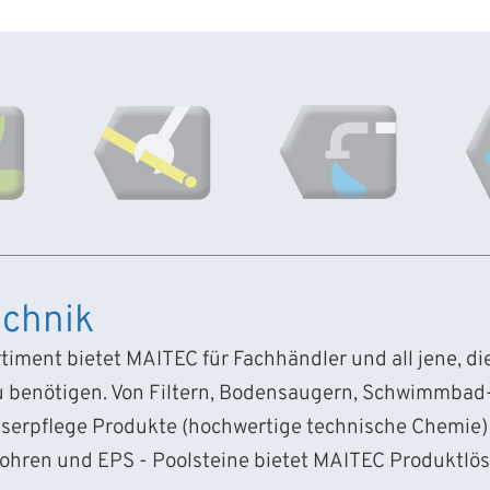
chnik
iment bietet MAITEC für Fachhändler und all jene, d
 benötigen. Von Filtern, Bodensaugern, Schwimmba
sserpflege Produkte (hochwertige technische Chemie) 
Rohren und EPS - Poolsteine bietet MAITEC Produktlö