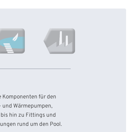
ie Komponenten für den
d- und Wärmepumpen,
bis hin zu Fittings und
sungen rund um den Pool.