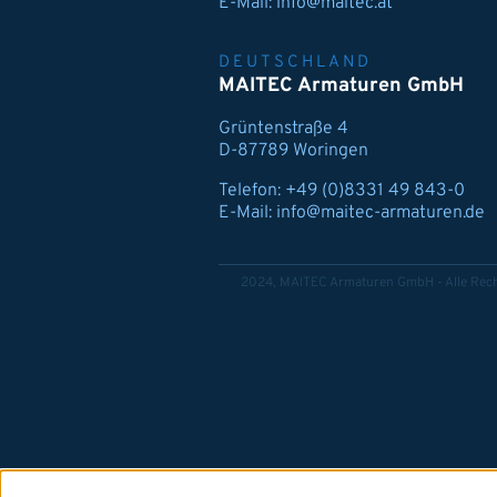
E-Mail:
info@maitec.at
DEUTSCHLAND
MAITEC Armaturen GmbH
Grüntenstraße 4
D-87789 Woringen
Telefon:
+49 (0)8331 49 843-0
E-Mail:
info@maitec-armaturen.de
2024, MAITEC Armaturen GmbH - Alle Rech