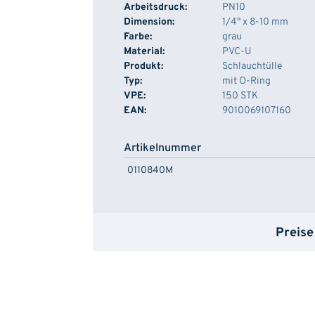
Arbeitsdruck:
PN10
Dimension:
1/4" x 8-10 mm
Farbe:
grau
Material:
PVC-U
Produkt:
Schlauchtülle
Typ:
mit O-Ring
VPE:
150 STK
EAN:
9010069107160
Artikelnummer
0110840M
Preise