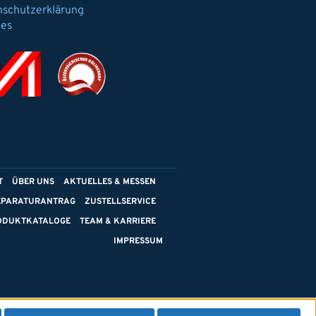
nschutzerklärung
ies
T
ÜBER UNS
AKTUELLES & MESSEN
EPARATURANTRAG
ZUSTELLSERVICE
ODUKTKATALOGE
TEAM & KARRIERE
IMPRESSUM