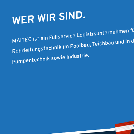
WER WIR SIND.
MAITEC ist ein Fullservice Logistikunternehmen f
Rohrleitungstechnik im Poolbau, Teichbau und in
Pumpentechnik sowie Industrie.