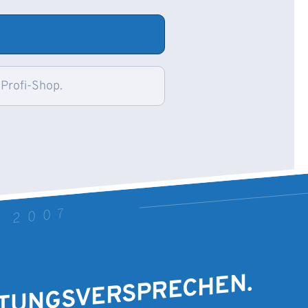
 Profi-Shop.
T 2007
STUNGSVERSPRECHEN.