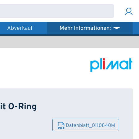
Abverkauf
Mehr Informationen:
it O-Ring
Datenblatt_0110840M