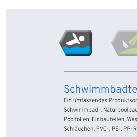
Schwimmbadte
Ein umfassendes Produktsort
Schwimmbad-, Naturpoolbau
Poolfolien, Einbauteilen, Wa
Schläuchen, PVC-, PE-, PP-