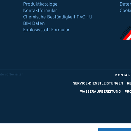
Produktkataloge
Date
Kontaktformular
Cook
Chemische Beständigkeit PVC - U
BIM Daten
Explosivstoff Formular
te vorbehalten
KONTAK
SERVICE-DIENSTLEISTUNGEN
R
WASSERAUFBEREITUNG
PR