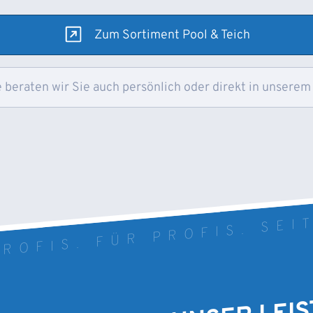
Zum Sortiment Pool & Teich
 beraten wir Sie auch persönlich oder direkt in unserem
ROFIS. FÜR PROFIS. SEI
UNSER LEI