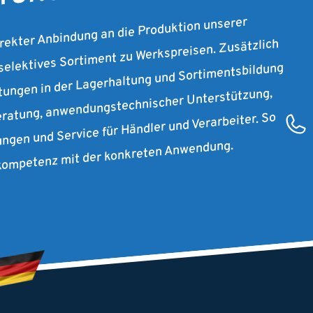
irekter Anbindung an die Produktion unserer
 selektives Sortiment zu Werkspreisen. Zusätzlich
stungen in der Lagerhaltung und Sortimentsbildung
ratung, anwendungstechnischer Unterstützung,
ungen und Service für Händler und Verarbeiter. So
rkompetenz mit der konkreten Anwendung.