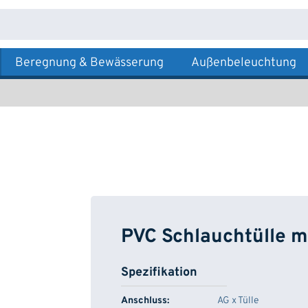
Beregnung & Bewässerung
Außenbeleuchtung
PVC Schlauchtülle m
Spezifikation
Anschluss:
AG x Tülle