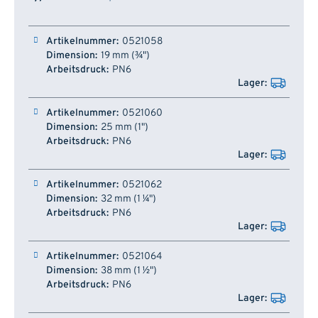
Artikelnummer
Dimension
Arbeitsdruck
Lager
0521058
19 mm (¾")
PN6
0521060
25 mm (1")
PN6
0521062
32 mm (1 ¼")
PN6
0521064
38 mm (1 ½")
PN6