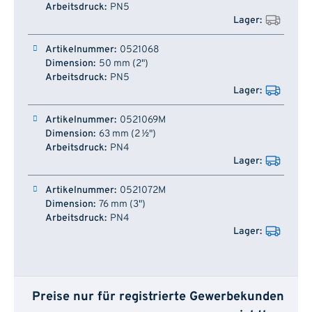
PN5
0521068
50 mm (2")
PN5
0521069M
63 mm (2 ½")
PN4
0521072M
76 mm (3")
PN4
Preise nur für registrierte Gewerbekunden