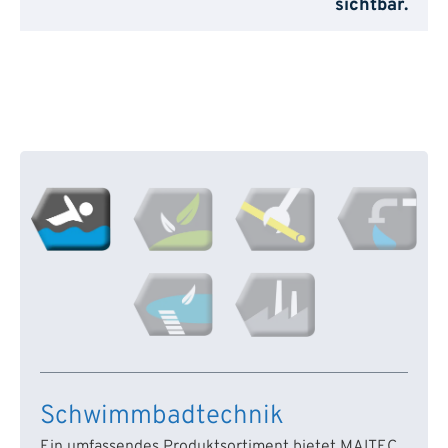
sichtbar.
Schwimmbadtechnik
Ein umfassendes Produktsortiment bietet MAITEC