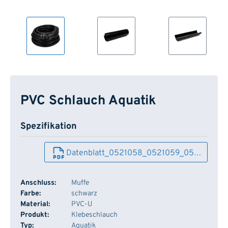
PVC Schlauch Aquatik
Spezifikation
Datenblatt_0521058_0521059_05…
Anschluss:
Muffe
Farbe:
schwarz
Material:
PVC-U
Produkt:
Klebeschlauch
Typ:
Aquatik