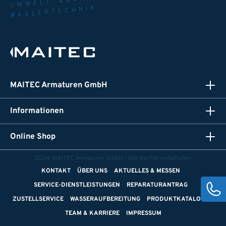
WASSERTECHNIK
MAITEC Armaturen GmbH
Informationen
Online Shop
2024, MAITEC Armaturen GmbH - Alle Rechte vorbehalten
KONTAKT
ÜBER UNS
AKTUELLES & MESSEN
SERVICE-DIENSTLEISTUNGEN
REPARATURANTRAG
ZUSTELLSERVICE
WASSERAUFBEREITUNG
PRODUKTKATALOGE
TEAM & KARRIERE
IMPRESSUM