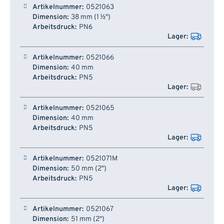
0521063
38 mm (1 ½")
PN6
0521066
40 mm
PN5
0521065
40 mm
PN5
0521071M
50 mm (2")
PN5
0521067
51 mm (2")