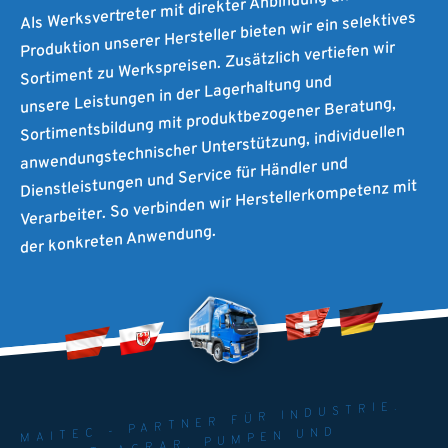
Als Werksvertreter mit direkter Anbindung an die
Produktion unserer Hersteller bieten wir ein selektives
Sortiment zu Werkspreisen. Zusätzlich vertiefen wir
unsere Leistungen in der Lagerhaltung und
Sortimentsbildung mit produktbezogener Beratung,
anwendungstechnischer Unterstützung, individuellen
Dienstleistungen und Service für Händler und
Verarbeiter. So verbinden wir Herstellerkompetenz mit
der konkreten Anwendung.
MAITEC - PARTNER FÜR INDUSTRIE.
UMWELT. AGRAR. PUMPEN UND