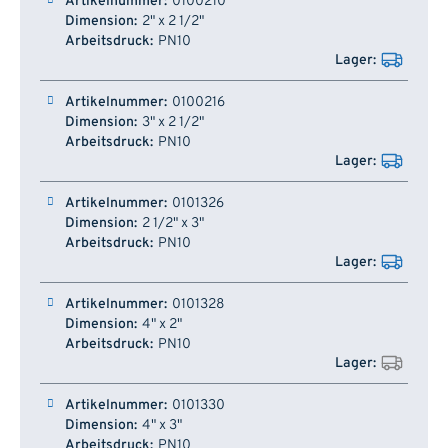
0100210
2" x 2 1/2"
PN10
0100216
3" x 2 1/2"
PN10
0101326
2 1/2" x 3"
PN10
0101328
4" x 2"
PN10
0101330
4" x 3"
PN10