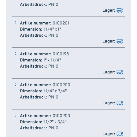
PN10
0100201
1 1/4" x 1"
PN10
0100198
1" x 1 1/4"
PN10
0100200
1 1/4" x 3/4"
PN10
0100203
1 1/2" x 3/4"
PN10