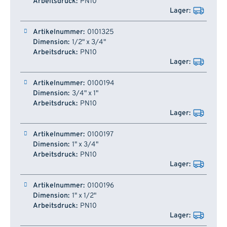
PN10
0101325
1/2" x 3/4"
PN10
0100194
3/4" x 1"
PN10
0100197
1" x 3/4"
PN10
0100196
1" x 1/2"
PN10