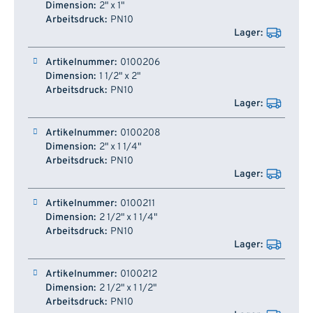
2" x 1"
PN10
0100206
1 1/2" x 2"
PN10
0100208
2" x 1 1/4"
PN10
0100211
2 1/2" x 1 1/4"
PN10
0100212
2 1/2" x 1 1/2"
PN10