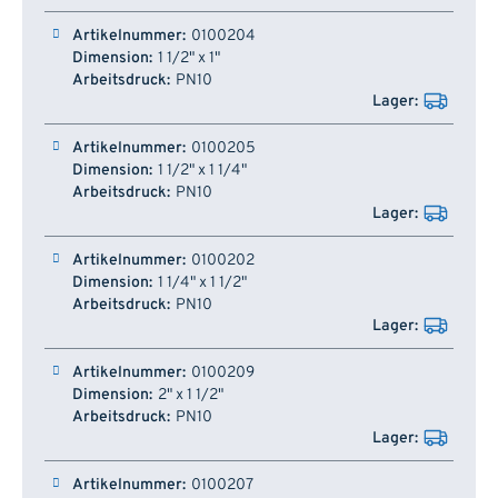
0100204
1 1/2" x 1"
PN10
0100205
1 1/2" x 1 1/4"
PN10
0100202
1 1/4" x 1 1/2"
PN10
0100209
2" x 1 1/2"
PN10
0100207