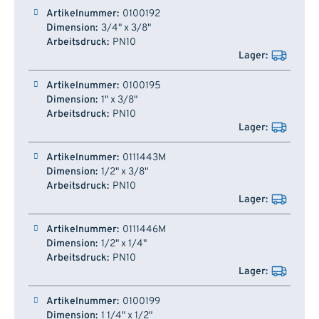
0100192
3/4" x 3/8"
PN10
0100195
1" x 3/8"
PN10
0111443M
1/2" x 3/8"
PN10
0111446M
1/2" x 1/4"
PN10
0100199
1 1/4" x 1/2"