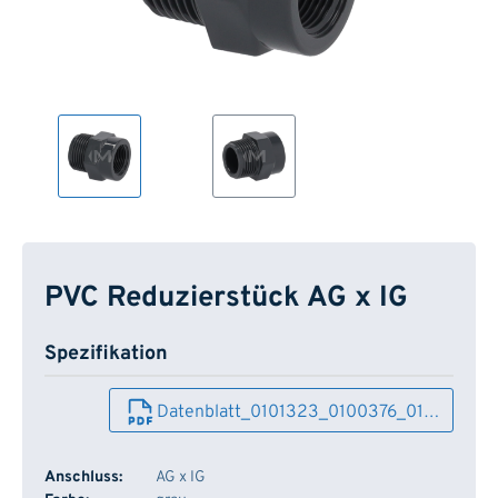
PVC Reduzierstück AG x IG
Spezifikation
Datenblatt_0101323_0100376_01…
Anschluss:
AG x IG