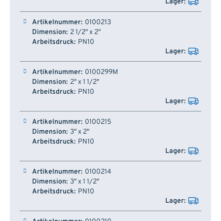
0100213
2 1/2" x 2"
PN10
0100299M
2" x 1 1/2"
PN10
0100215
3" x 2"
PN10
0100214
3" x 1 1/2"
PN10