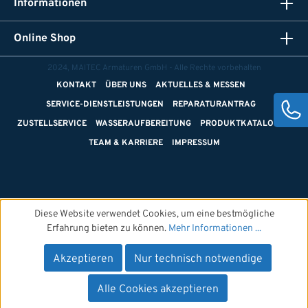
Informationen
Online Shop
2024, MAITEC Armaturen GmbH - Alle Rechte vorbehalten
KONTAKT
ÜBER UNS
AKTUELLES & MESSEN
SERVICE-DIENSTLEISTUNGEN
REPARATURANTRAG
ZUSTELLSERVICE
WASSERAUFBEREITUNG
PRODUKTKATALOGE
TEAM & KARRIERE
IMPRESSUM
Diese Website verwendet Cookies, um eine bestmögliche
Erfahrung bieten zu können.
Mehr Informationen ...
Akzeptieren
Nur technisch notwendige
Alle Cookies akzeptieren