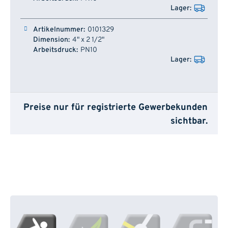
0101329
4" x 2 1/2"
PN10
Preise nur für registrierte Gewerbekunden
sichtbar.