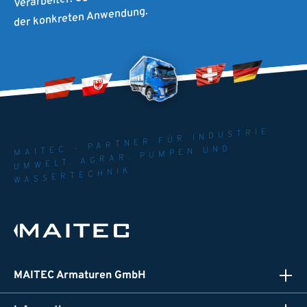
der konkreten Anwendung.
MAITEC - PARTNER FÜR INDUSTRIE.
UMWELT. AGRAR. PUMPEN UND
WASSERTECHNIK
MAITEC Armaturen GmbH